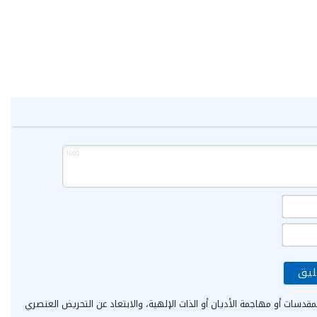
1000
الاسم*
البريد
الإلكتروني*
مقدسات أو مهاجمة الأديان أو الذات الإلهية، والابتعاد عن التحريض العنصري