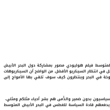
 المتوسط فيلم هوليودي مصور بمشاركة دول البحر الأبيض
لل في انتظار السيناريو الأفضل. من الواضح أن السيناريوهات
فوخة في البحر وينتظرون كيف سوف تلقي بها الأمواج إلى
سياسيون بدون ضمير والدُّمى هم بشر أحياء مثلكم ومثلي،
 يدفعهم قادة السياسة للغطس في البحر الأبيض المتوسط