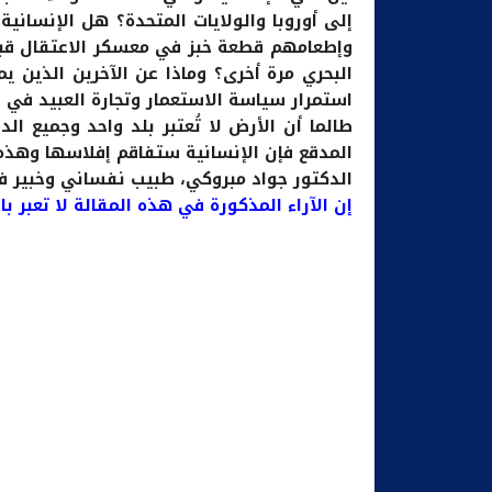
إلى أوروبا والولايات المتحدة؟ هل الإنسانية
وإطعامهم قطعة خبز في معسكر الاعتقال قب
البحري مرة أخرى؟ وماذا عن الآخرين الذين ي
استمرار سياسة الاستعمار وتجارة العبيد في ح
طالما أن الأرض لا تُعتبر بلد واحد وجميع ا
المدقع فإن الإنسانية ستفاقم إفلاسها وهذه
الدكتور جواد مبروكي، طبيب نفساني وخبير في
إن الآراء المذكورة في هذه المقالة لا تعبر ب