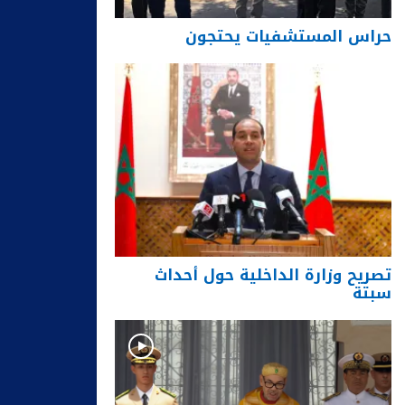
حراس المستشفيات يحتجون
تصريح وزارة الداخلية حول أحداث
سبتة