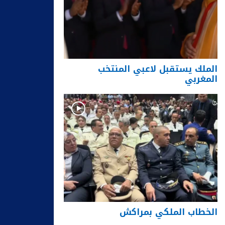
الملك يستقبل لاعبي المنتخب
المغربي
الخطاب الملكي بمراكش