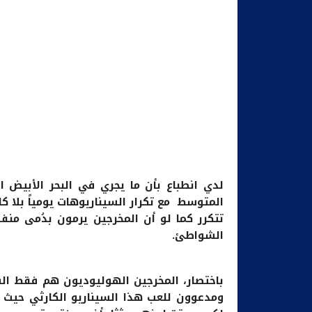
لدي انطباع بأن ما يجري في البحر الأبيض
المتوسط مع تكرار السيناريوهات يومياً بلا ك
تتكرر كما لو أن المخرجين يرمون بدُمى من
الشواطئ.
باختصار، المخرجين الهوليوديون هم فقط ال
ومدعوون للعب هذا السيناريو الكارثي حيث