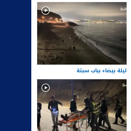
ليلة بيضاء بباب سبتة