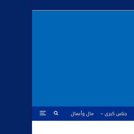
جناس كبرى
مال وأعمال