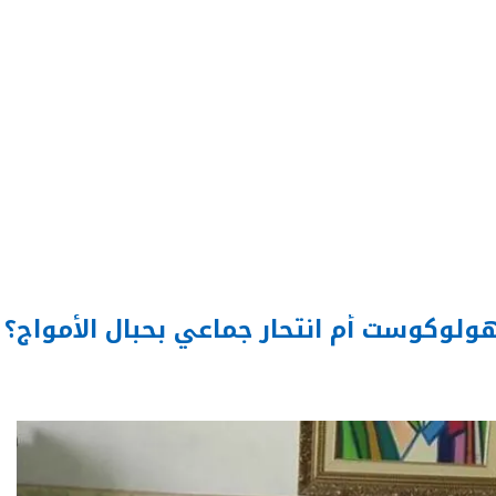
 هولوكوست أم انتحار جماعي بحبال الأمواج؟