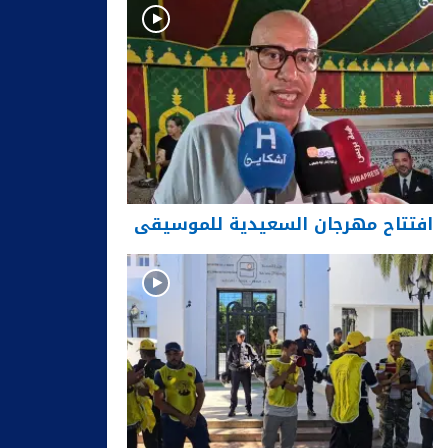
افتتاح مهرجان السعيدية للموسيقى