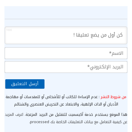
1000
الا
الب
الإ
من شروط النشر
: عدم الإساءة للكاتب أو للأشخاص أو للمقدسات أو مهاجمة
الأديان أو الذات الإلهية، والابتعاد عن التحريض العنصري والشتائم
هذا الموقع يستخدم خدمة أكيسميت للتقليل من البريد المزعجة.
اعرف المزيد
عن كيفية التعامل مع بيانات التعليقات الخاصة بك processed
.