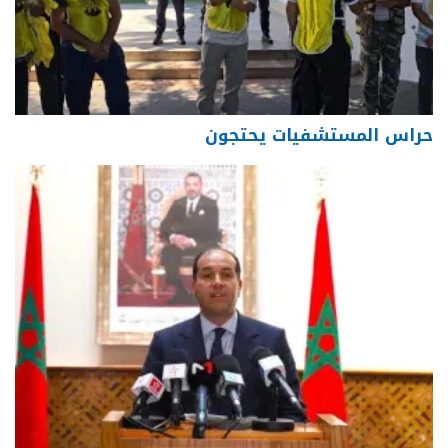
حراس المستشفيات يحتجون