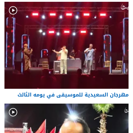
مهرجان السعيدية للموسيقى في يومه الثالث