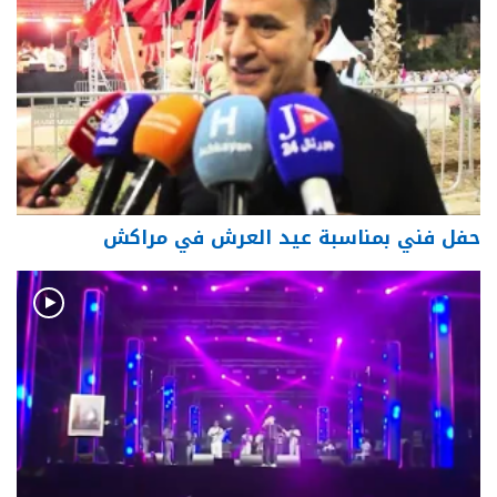
حفل فني بمناسبة عيد العرش في مراكش