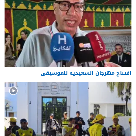
افتتاح مهرجان السعيدية للموسيقى