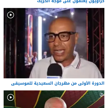
كزاويون يعلّقون على موجة الحريك
الدورة الأولى من مهرجان السعيدية للموسيقى