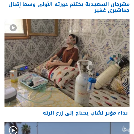
مهرجان السعيدية يختتم دورته الأولى وسط إقبال
جماهيري غفير
نداء مؤثر لشاب يحتاج إلى زرع الرئة