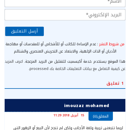
الب
الإ
من شروط النشر
: عدم الإساءة للكاتب أو للأشخاص أو للمقدسات أو مهاجمة
الأديان أو الذات الإلهية، والابتعاد عن التحريض العنصري والشتائم
هذا الموقع يستخدم خدمة أكيسميت للتقليل من البريد المزعجة.
اعرف المزيد
عن كيفية التعامل مع بيانات التعليقات الخاصة بك processed
.
1
تعليق
imouzaz mohamed
15 أبريل 2018 11:29
المعلق(ة)
لربما تتبعنى تربية ولغة الأجانب ولكن لم تنجح لأن البيع أو الزهور التي