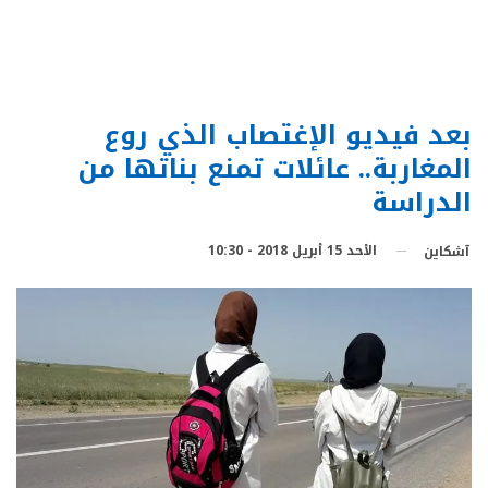
بعد فيديو الإغتصاب الذي روع
المغاربة.. عائلات تمنع بناتها من
الدراسة
الأحد 15 أبريل 2018 - 10:30
آشكاين