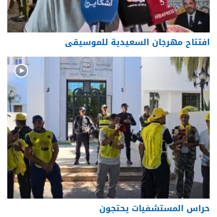
افتتاح مهرجان السعيدية للموسيقى
حراس المستشفيات يحتجون