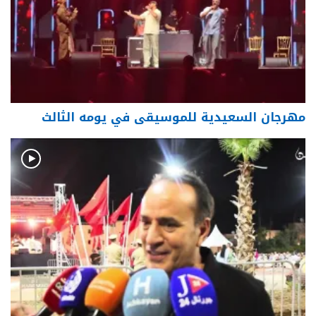
مهرجان السعيدية للموسيقى في يومه الثالث