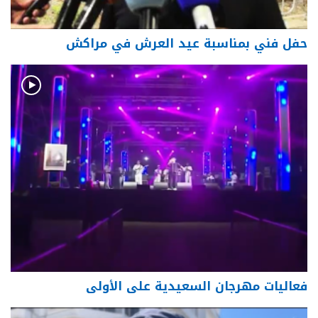
حفل فني بمناسبة عيد العرش في مراكش
فعاليات مهرجان السعيدية على الأولى