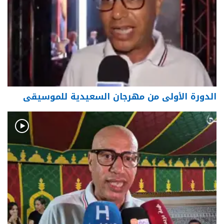
الدورة الأولى من مهرجان السعيدية للموسيقى