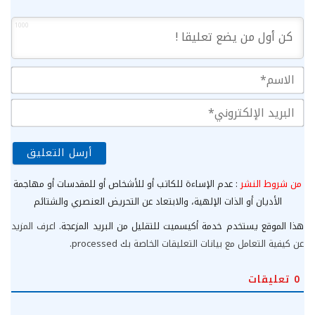
1000
الا
الب
الإ
من شروط النشر
: عدم الإساءة للكاتب أو للأشخاص أو للمقدسات أو مهاجمة
الأديان أو الذات الإلهية، والابتعاد عن التحريض العنصري والشتائم
هذا الموقع يستخدم خدمة أكيسميت للتقليل من البريد المزعجة.
اعرف المزيد
عن كيفية التعامل مع بيانات التعليقات الخاصة بك processed
.
0
تعليقات