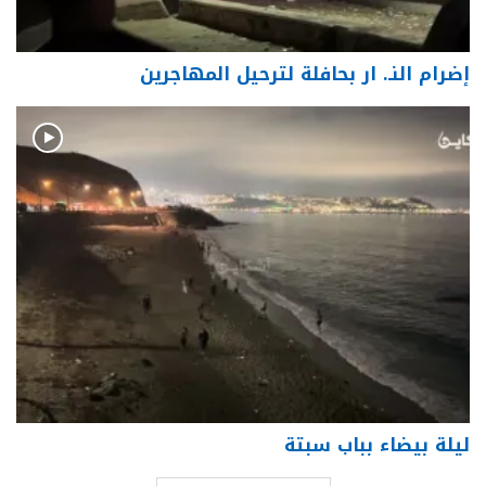
إضرام النـ. ار بحافلة لترحيل المهاجرين
ليلة بيضاء بباب سبتة