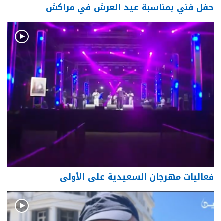
حفل فني بمناسبة عيد العرش في مراكش
فعاليات مهرجان السعيدية على الأولى