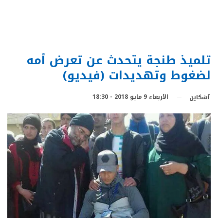
تلميذ طنجة يتحدث عن تعرض أمه
لضغوط وتهديدات (فيديو)
الأربعاء 9 مايو 2018 - 18:30
آشكاين