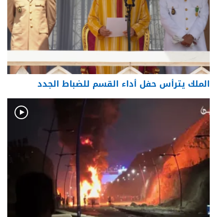
الملك يترأس حفل أداء القسم للضباط الجدد