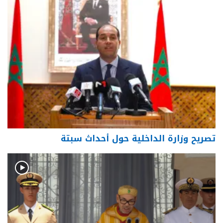
تصريح وزارة الداخلية حول أحداث سبتة