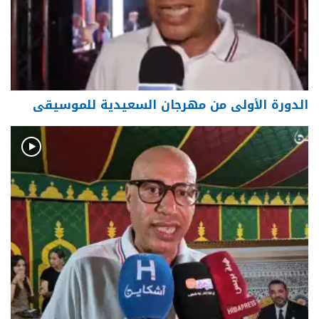
الدورة الأولى من مهرجان السعيدية للموسيقى