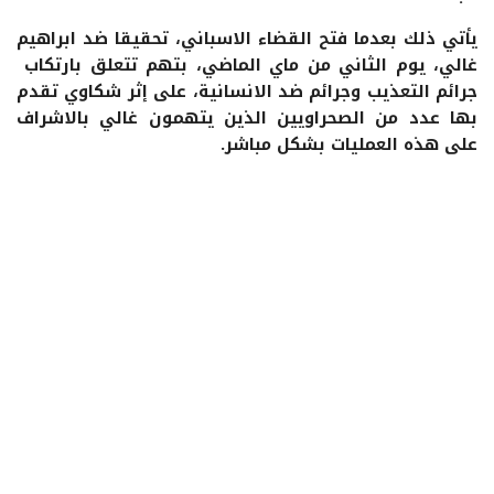
يأتي ذلك بعدما فتح القضاء الاسباني، تحقيقا ضد ابراهيم
غالي، يوم الثاني من ماي الماضي، بتهم تتعلق بارتكاب
جرائم التعذيب وجرائم ضد الانسانية، على إثر شكاوي تقدم
بها عدد من الصحراويين الذين يتهمون غالي بالاشراف
على هذه العمليات بشكل مباشر.