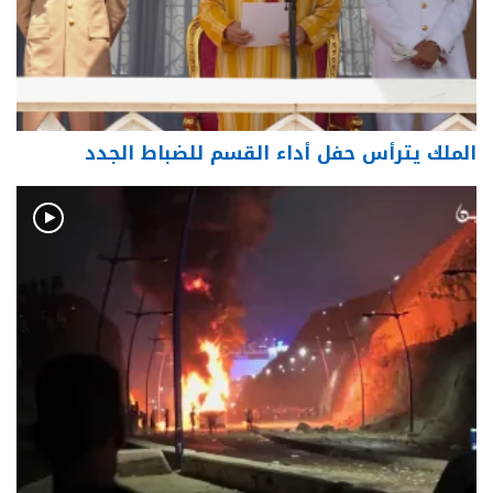
الملك يترأس حفل أداء القسم للضباط الجدد