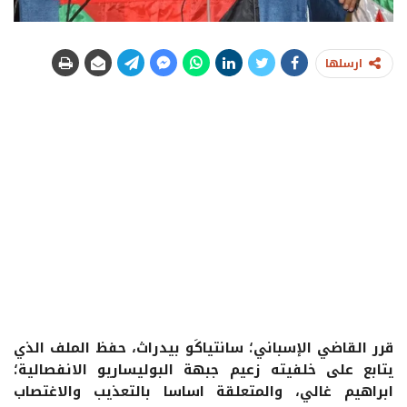
ارسلها
قرر القاضي الإسباني؛ سانتياكَو بيدراث، حفظ الملف الذي
يتابع على خلفيته زعيم جبهة البوليساريو الانفصالية؛
ابراهيم غالي، والمتعلقة اساسا بالتعذيب والاغتصاب