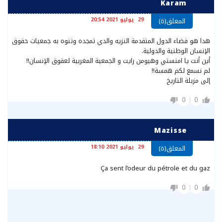
Karam
29 يوليو 2021 20:54
المعلق(ة)
هدا هو قضاء الدول المتقدمة النزيه والدي تمجده وتنوه به جمعيات حقوق
الإنسان الوطنية والدولية.
أين أنت يا امنستي وهيومن رايت و الجمعية المغربية لعقوق الإنسان!!
لم نسمع لكم همسة!!
إلى مزبلة التاريخ
0
0
Mazisse
29 يوليو 2021 18:10
المعلق(ة)
Ça sent l’odeur du pétrole et du gaz
0
0