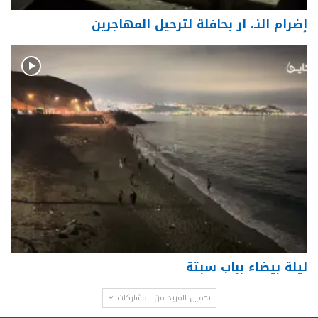
إضرام النـ. ار بحافلة لترحيل المهاجرين
ليلة بيضاء بباب سبتة
تحميل المزيد من المشاركات