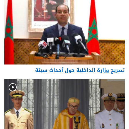
تصريح وزارة الداخلية حول أحداث سبتة