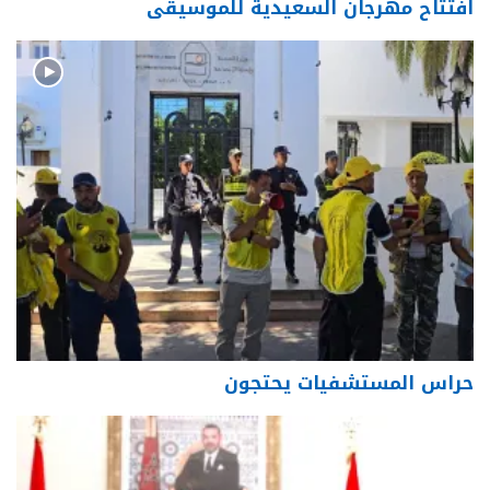
افتتاح مهرجان السعيدية للموسيقى
حراس المستشفيات يحتجون