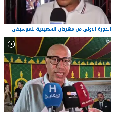
الدورة الأولى من مهرجان السعيدية للموسيقى