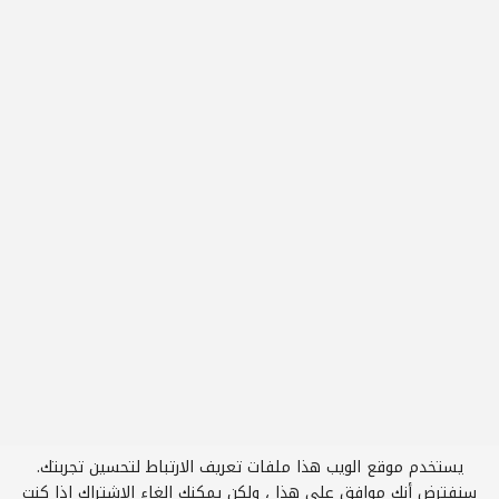
يستخدم موقع الويب هذا ملفات تعريف الارتباط لتحسين تجربتك.
1
سنفترض أنك موافق على هذا ، ولكن يمكنك إلغاء الاشتراك إذا كنت