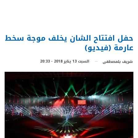
حفل افتتاح الشان يخلف موجة سخط
عارمة (فيديو)
السبت 13 يناير 2018 - 20:33
شريف بلمصطفى