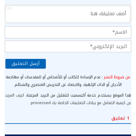
1000
الا
الب
الإ
من شروط النشر
: عدم الإساءة للكاتب أو للأشخاص أو للمقدسات أو مهاجمة
الأديان أو الذات الإلهية، والابتعاد عن التحريض العنصري والشتائم
هذا الموقع يستخدم خدمة أكيسميت للتقليل من البريد المزعجة.
اعرف المزيد
عن كيفية التعامل مع بيانات التعليقات الخاصة بك processed
.
1
تعليق