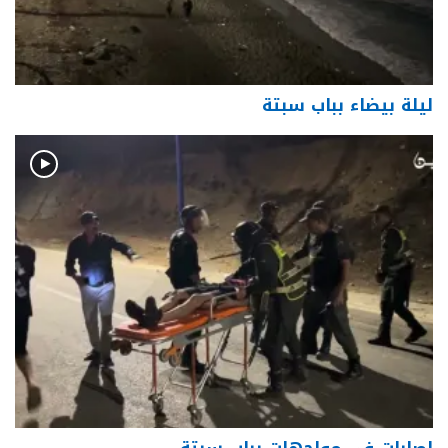
ليلة بيضاء بباب سبتة