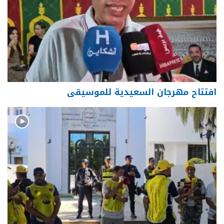
افتتاح مهرجان السعيدية للموسيقى