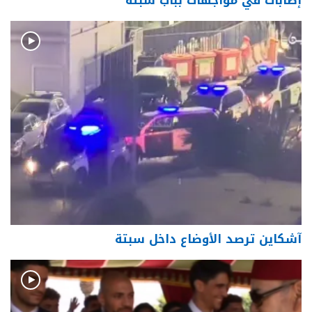
إصابات في مواجهات بباب سبتة
آشكاين ترصد الأوضاع داخل سبتة