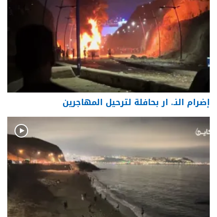
إضرام النـ. ار بحافلة لترحيل المهاجرين