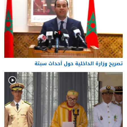
تصريح وزارة الداخلية حول أحداث سبتة