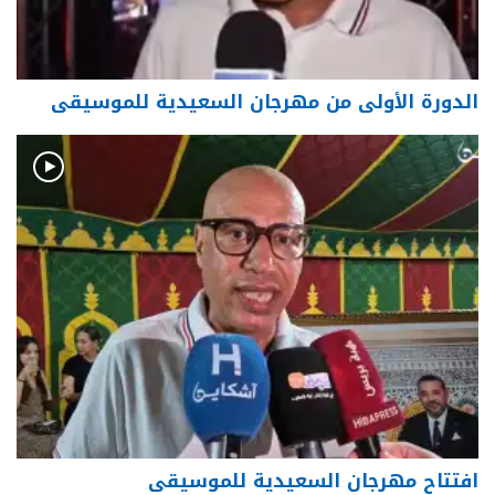
الدورة الأولى من مهرجان السعيدية للموسيقى
افتتاح مهرجان السعيدية للموسيقى