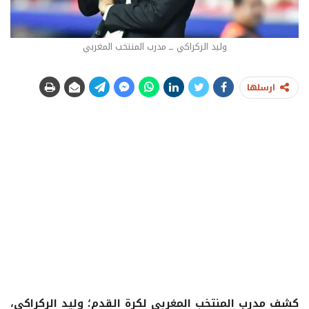
وليد الركراكي ــ مدرب المنتخب المغربي
ارسلها
كشف مدرب المنتخب المغربي لكرة القدم؛ وليد الركراكي،