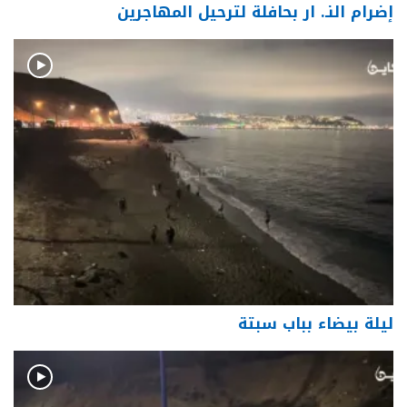
إضرام النـ. ار بحافلة لترحيل المهاجرين
ليلة بيضاء بباب سبتة