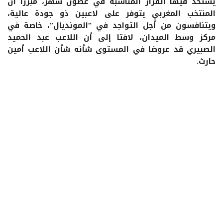
يستخذ فيها القرار المناسبة في غضون شهر، مبرزا أن
المنتخب المغربي يتوفر على لاعبين ذو جودة عالية،
ويتنافسون من أجل التواجد في “المونديال”، خاصة في
مركز وسط الميدان، لافتا إلى أن اللاعب عبد الحميد
الصبيري قد عروضا في المستوى شأنه شأن اللاعب أمين
حارث.