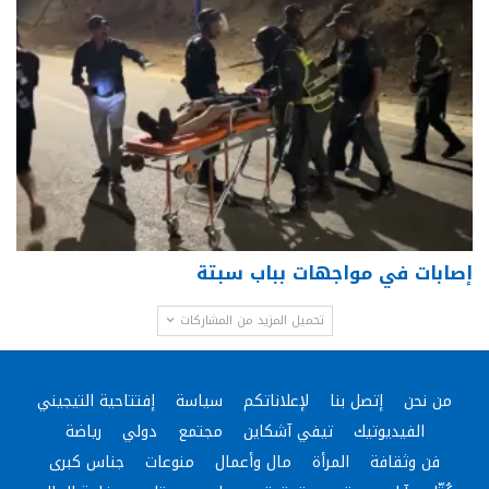
إصابات في مواجهات بباب سبتة
تحميل المزيد من المشاركات
من نحن
إتصل بنا
لإعلاناتكم
سياسة
إفتتاحية التيجيني
الفيديوتيك
تيفي آشكاين
مجتمع
دولي
رياضة
فن وثقافة
المرأة
مال وأعمال
منوعات
جناس كبرى