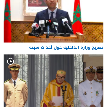
تصريح وزارة الداخلية حول أحداث سبتة