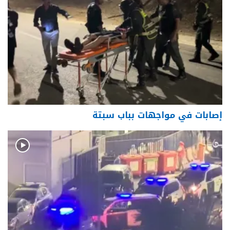
إصابات في مواجهات بباب سبتة