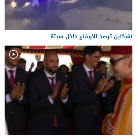
آشكاين ترصد الأوضاع داخل سبتة