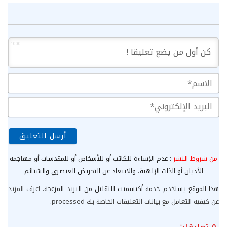
1000
الا
الب
الإ
من شروط النشر
: عدم الإساءة للكاتب أو للأشخاص أو للمقدسات أو مهاجمة
الأديان أو الذات الإلهية، والابتعاد عن التحريض العنصري والشتائم
هذا الموقع يستخدم خدمة أكيسميت للتقليل من البريد المزعجة.
اعرف المزيد
عن كيفية التعامل مع بيانات التعليقات الخاصة بك processed
.