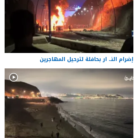
إضرام النـ. ار بحافلة لترحيل المهاجرين