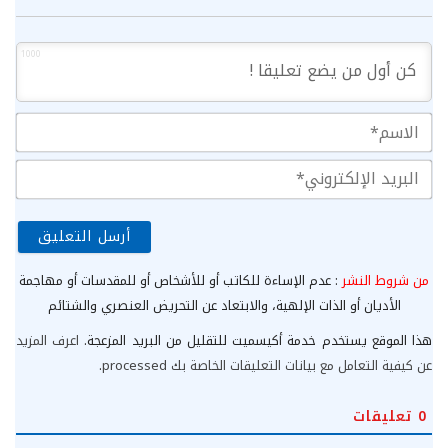
1000
الا
الب
الإ
من شروط النشر
: عدم الإساءة للكاتب أو للأشخاص أو للمقدسات أو مهاجمة
الأديان أو الذات الإلهية، والابتعاد عن التحريض العنصري والشتائم
هذا الموقع يستخدم خدمة أكيسميت للتقليل من البريد المزعجة.
اعرف المزيد
عن كيفية التعامل مع بيانات التعليقات الخاصة بك processed
.
0
تعليقات