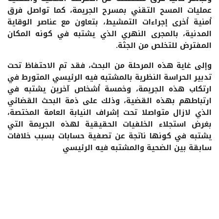
عمليات المسح التقني بمسرح الجريمة، كما تواصل فرق
أمنية أخرى إجراءات التمشيط، بتعاون مع عناصر الوقاية
المدنية، بالمجرى النهري الذي يشتبه في كونه المكان
المفترض للتخلص من الجثة.
وإلى غاية هذه المرحلة من البحث، فقد تم الاحتفاظ تحت
تدبير الحراسة النظرية بالمشتبه فيه الرئيسي المتورط في
ارتكاب هذه الجريمة، وخمسة أشخاص آخرين يشتبه في
ارتباطهم بهذه القضية، وذلك على ذمة البحث القضائي
الذي لازال متواصلا تحت إشراف النيابة العامة المختصة،
بغرض استجلاء الخلفيات الحقيقية لهذه الجريمة التي
يشتبه في كونها ناتجة عن تصفية حسابات بسبب خلافات
سابقة بين الضحية والمشتبه فيه الرئيسي