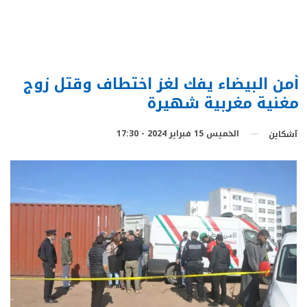
أمن البيضاء يفك لغز اختطاف وقتل زوج
مغنية مغربية شهيرة
الخميس 15 فبراير 2024 - 17:30
آشكاين