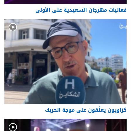
فعاليات مهرجان السعيدية على الأولى
كزاويون يعلّقون على موجة الحريك