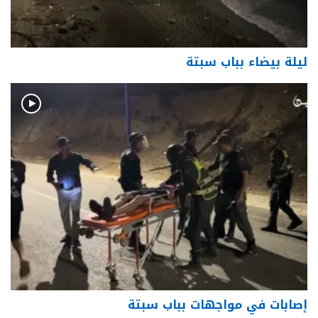
ليلة بيضاء بباب سبتة
إصابات في مواجهات بباب سبتة