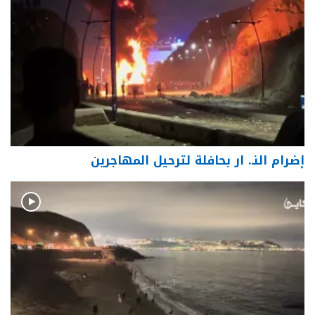
إضرام النـ. ار بحافلة لترحيل المهاجرين