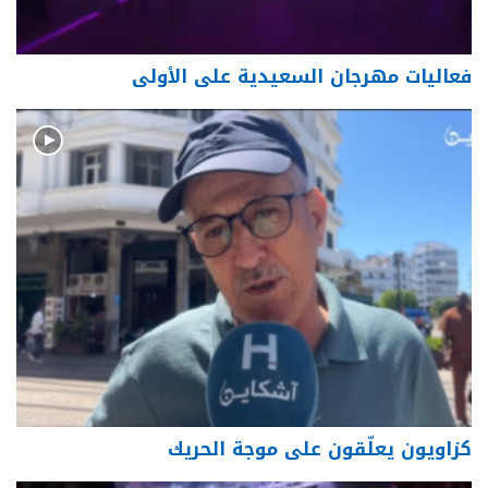
فعاليات مهرجان السعيدية على الأولى
كزاويون يعلّقون على موجة الحريك