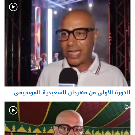
الدورة الأولى من مهرجان السعيدية للموسيقى