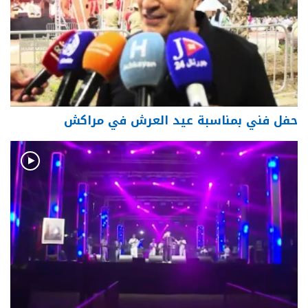
حفل فني بمناسبة عيد العرش في مراكش