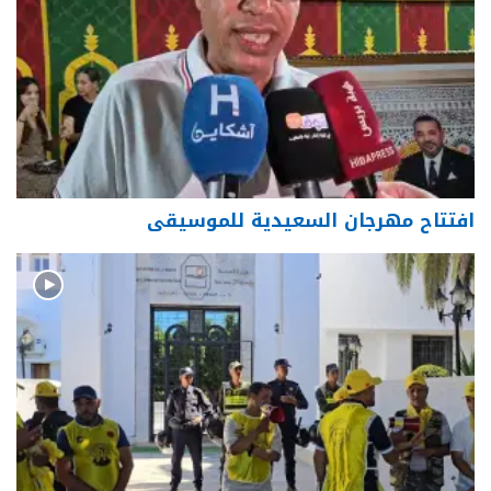
افتتاح مهرجان السعيدية للموسيقى