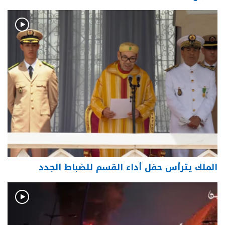
الملك يترأس حفل أداء القسم للضباط الجدد