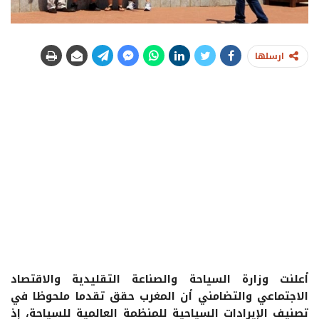
ارسلها
أعلنت وزارة السياحة والصناعة التقليدية والاقتصاد
الاجتماعي والتضامني أن المغرب حقق تقدما ملحوظا في
تصنيف الإيرادات السياحية للمنظمة العالمية للسياحة، إذ