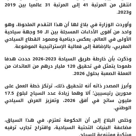
انتقل من المرتبة 41 إلى المرتبة 31 عالميا بين 2019
و2023.
وأوردت الوزارة في بلاغ لها أن هذا التقدم الملحوظ، وهو
واحد من أقوى الأداءات المسجلة بين الـ 50 وجهة سياحية
الأولى في العالم، يعكس دينامية وصمود القطاع السياحي
المغربي، بالإضافة إلى فعالية الإستراتيجية الموضوعة.
وذكرت بأن خارطة طريق السياحة 2023-2026 حددت هدفا
طموحا يتمثل في تحقيق 120 مليار درهم من العائدات من
العملة الصعبة بحلول 2026.
وأبرز المصدر ذاته أنه لتحقيق ذلك، ترتكز خطة العمل على
محورين رئيسيين؛ ألا وهما زيادة عدد السياح لبلوغ 17.5
مليون سائح في أفق 2026، وتعزيز العرض السياحي
الوطني.
وخلص البلاغ إلى أن الحكومة تعتزم، في هذا السياق،
مضاعفة البنيات التحتية السياحية، واقتراح تجارب ترفيه
مبتكرة ومتنوعة للسياح.