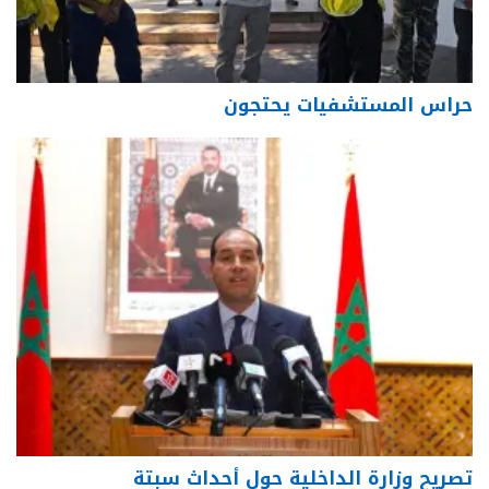
حراس المستشفيات يحتجون
تصريح وزارة الداخلية حول أحداث سبتة