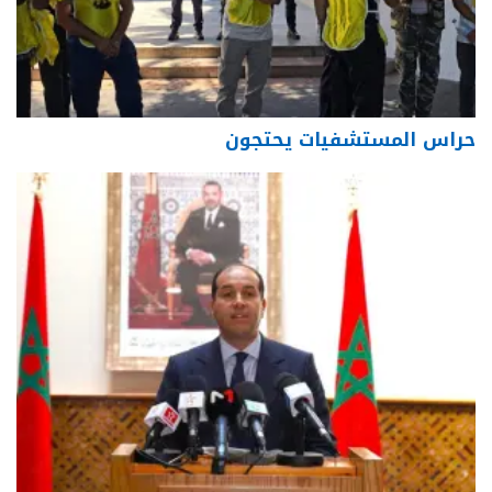
حراس المستشفيات يحتجون