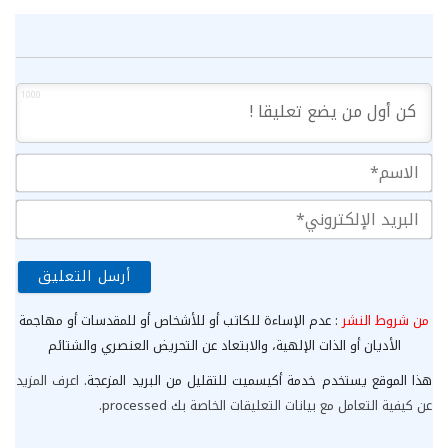
1000
الا
الب
الإ
من شروط النشر
: عدم الإساءة للكاتب أو للأشخاص أو للمقدسات أو مهاجمة
الأديان أو الذات الإلهية، والابتعاد عن التحريض العنصري والشتائم
هذا الموقع يستخدم خدمة أكيسميت للتقليل من البريد المزعجة.
اعرف المزيد
عن كيفية التعامل مع بيانات التعليقات الخاصة بك processed
.