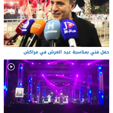
حفل فني بمناسبة عيد العرش في مراكش