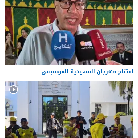
افتتاح مهرجان السعيدية للموسيقى