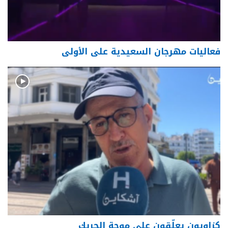
فعاليات مهرجان السعيدية على الأولى
كزاويون يعلّقون على موجة الحريك