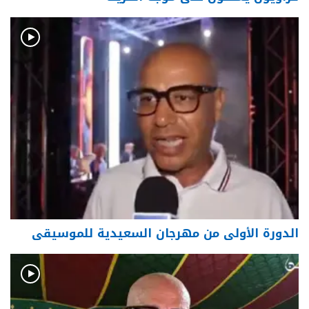
الدورة الأولى من مهرجان السعيدية للموسيقى