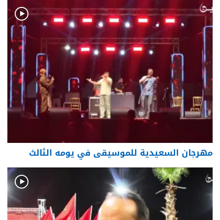
مهرجان السعيدية للموسيقى في يومه الثالث