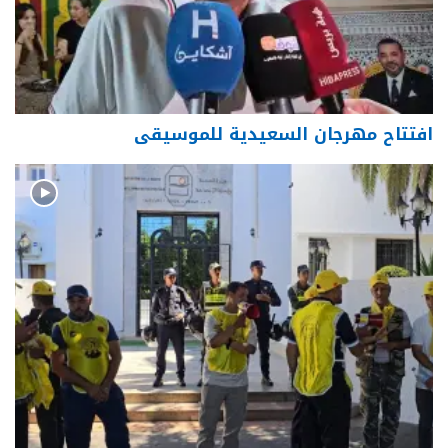
افتتاح مهرجان السعيدية للموسيقى