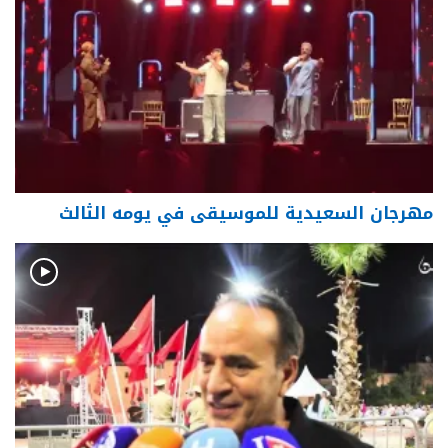
مهرجان السعيدية للموسيقى في يومه الثالث