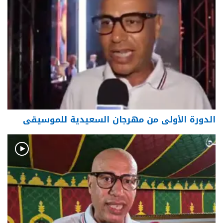
الدورة الأولى من مهرجان السعيدية للموسيقى