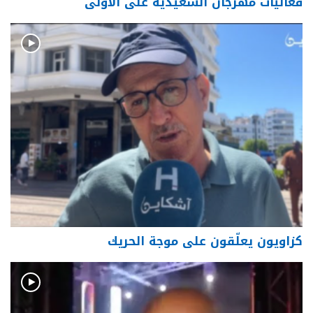
فعاليات مهرجان السعيدية على الأولى
كزاويون يعلّقون على موجة الحريك