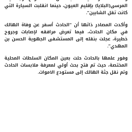
المرسى(البلايا) بإقليم العيون، حينما انقلبت السيارة التي
كانت تقل الشابين”.
وأكدت المصادر ذاتها أن “الحادث أسفر عن وفاة الهالك
في مكان الحادث، فيما تعرض مرافقه لإصابات وجروح
خطيرة، عجلت بنقله إلى المستشفى الجهوية الحسن بن
المهدي”.
وفور علمها بالحادث حلت بعين المكان السلطات المحلية
المختصة، حيث تم فتح بحث أولي لمعرفة ملابسات الحادث
وتم نقل جثة الهالك إلى مستودع الاموات.