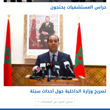
حراس المستشفيات يحتجون
تصريح وزارة الداخلية حول أحداث سبتة
تحميل المزيد من المشاركات