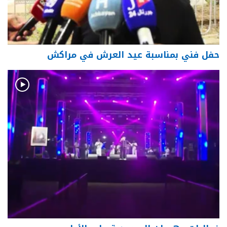
حفل فني بمناسبة عيد العرش في مراكش