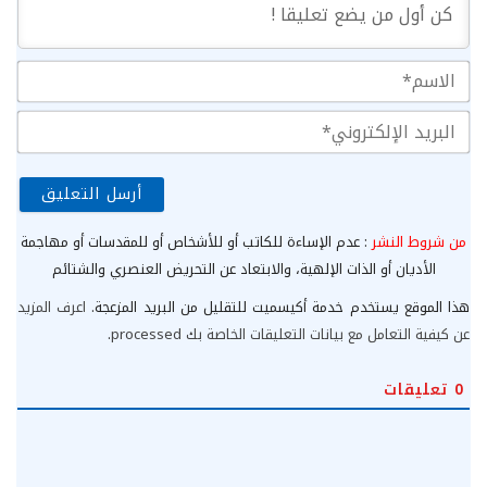
الا
الب
الإ
من شروط النشر
: عدم الإساءة للكاتب أو للأشخاص أو للمقدسات أو مهاجمة
الأديان أو الذات الإلهية، والابتعاد عن التحريض العنصري والشتائم
هذا الموقع يستخدم خدمة أكيسميت للتقليل من البريد المزعجة.
اعرف المزيد
عن كيفية التعامل مع بيانات التعليقات الخاصة بك processed
.
0
تعليقات