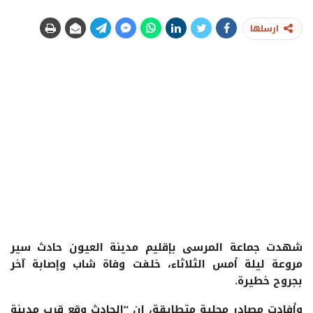
ارسلها
شهدت جماعة المرسى بإقليم مدينة العيون حادث سير
مروعة ليلة أمس الثلاثاء، خلفت وفاة شاب وإصابة آخر
بجروح خطيرة.
وأفادت مصادر محلية متطابقة، ان “الحادث وقع قرب مدينة