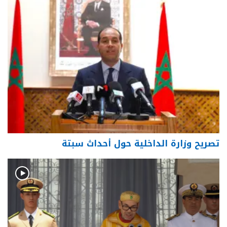
تصريح وزارة الداخلية حول أحداث سبتة