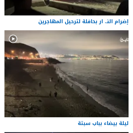
إضرام النـ. ار بحافلة لترحيل المهاجرين
ليلة بيضاء بباب سبتة