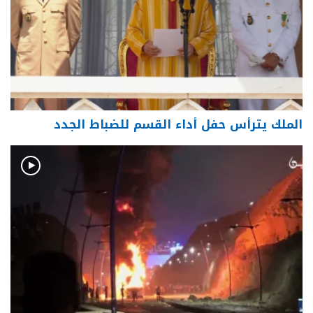
الملك يترأس حفل أداء القسم للضباط الجدد