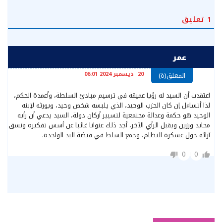
1
تعليق
عمر
20 ديسمبر 2024 06:01
المعلق(ة)
اعتقدت أن السيد له رؤيا عميقة في ترسيم مبادئ السلطة، وأعمدة الحكم،
لذا أتساءل إن كان الحزب الوحيد، الذي يلبسه شخص وحيد، ويورثه لإبنه
الوحيد هو حكمة وعدالة مجتمعية لتسيير أركان دولة، السيد يدعي أن رأيه
محايد ورزين ويقبل الرأي الآخر، أجد ذلك عنوانا غائبا عن أسس تفكيره ونسق
آرائه حول عسكرة النظام، وجمع السلط في قبضة اليد الواحدة.
0
0