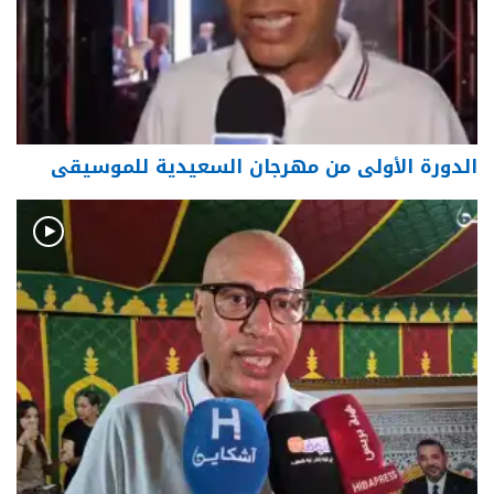
الدورة الأولى من مهرجان السعيدية للموسيقى