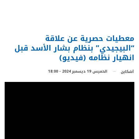
معطيات حصرية عن علاقة
“البيجيدي” بنظام بشار الأسد قبل
انهيار نظامه (فيديو)
الخميس 19 ديسمبر 2024 - 18:00
آشكاين