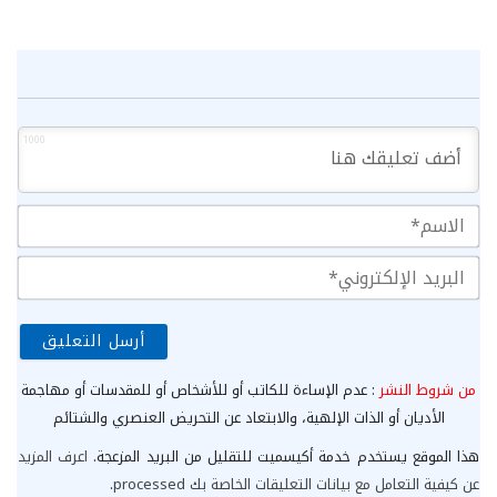
1000
الا
الب
الإ
من شروط النشر
: عدم الإساءة للكاتب أو للأشخاص أو للمقدسات أو مهاجمة
الأديان أو الذات الإلهية، والابتعاد عن التحريض العنصري والشتائم
هذا الموقع يستخدم خدمة أكيسميت للتقليل من البريد المزعجة.
اعرف المزيد
عن كيفية التعامل مع بيانات التعليقات الخاصة بك processed
.