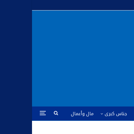
جناس كبرى
مال وأعمال