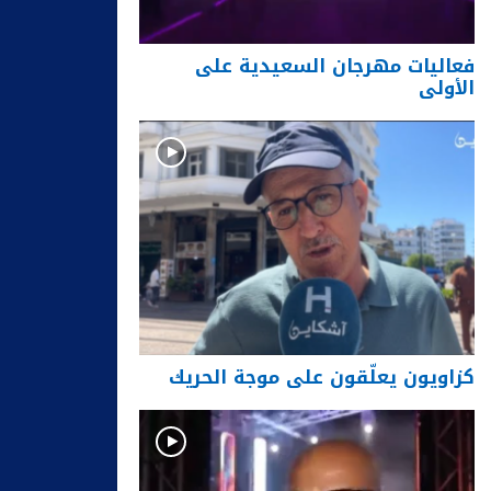
فعاليات مهرجان السعيدية على
الأولى
كزاويون يعلّقون على موجة الحريك