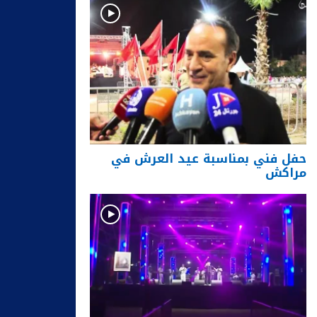
حفل فني بمناسبة عيد العرش في
مراكش