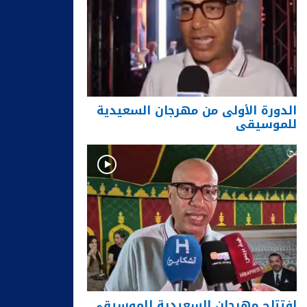
الدورة الأولى من مهرجان السعيدية
للموسيقى
افتتاح مهرجان السعيدية للموسيقى