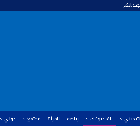
إعلاناتكم
لتيجيني
الفيديوتيك
رياضة
المرأة
مجتمع
دولي