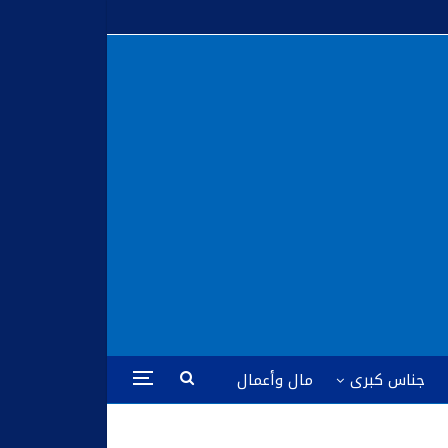
جناس كبرى
مال وأعمال