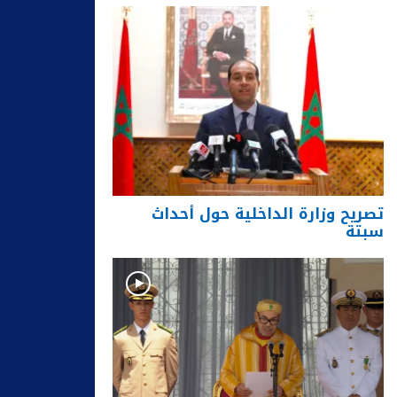
تصريح وزارة الداخلية حول أحداث
سبتة