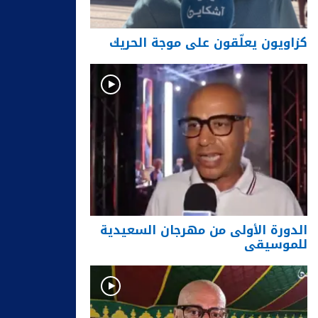
كزاويون يعلّقون على موجة الحريك
الدورة الأولى من مهرجان السعيدية
للموسيقى