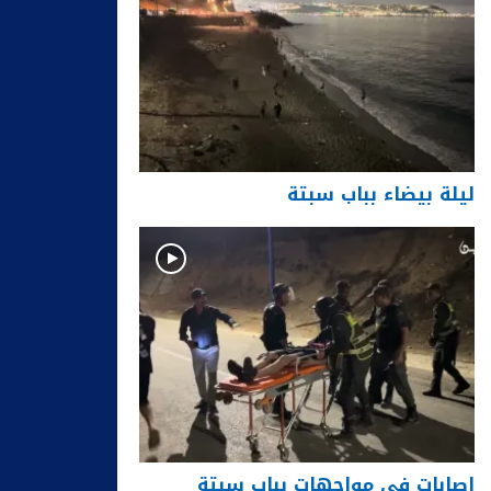
ليلة بيضاء بباب سبتة
إصابات في مواجهات بباب سبتة