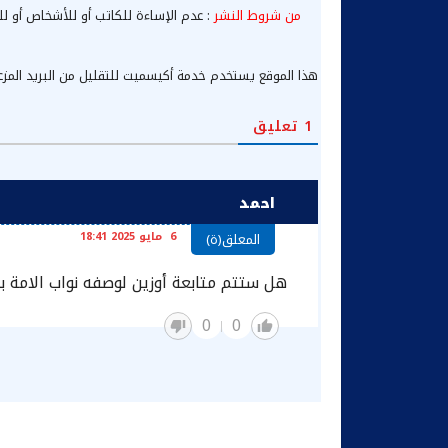
من شروط النشر
: عدم الإساءة للكاتب أو للأشخاص أو لل
هذا الموقع يستخدم خدمة أكيسميت للتقليل من البريد المز
1
تعليق
احمد
6 مايو 2025 18:41
المعلق(ة)
هل ستتم متابعة أوزين لوصفه نواب الامة با
0
0