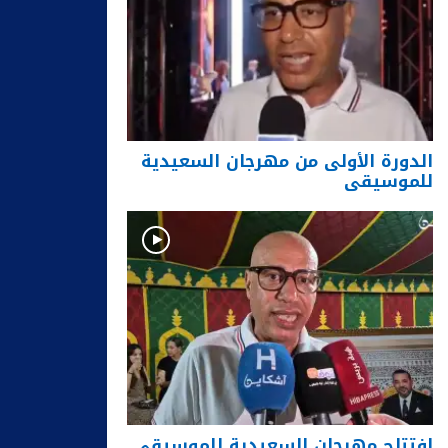
الدورة الأولى من مهرجان السعيدية
للموسيقى
افتتاح مهرجان السعيدية للموسيقى