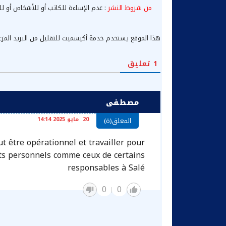
من شروط النشر
: عدم الإساءة للكاتب أو للأشخاص أو لل
هذا الموقع يستخدم خدمة أكيسميت للتقليل من البريد المز
1
تعليق
مصطفى
20 مايو 2025 14:14
المعلق(ة)
ut être opérationnel et travailler pour
rêts personnels comme ceux de certains
responsables à Salé
0
0