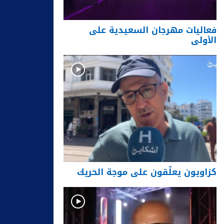
فعاليات مهرجان السعيدية على
الأولى
كزاويون يعلّقون على موجة الحريك