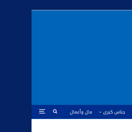
جناس كبرى
مال وأعمال