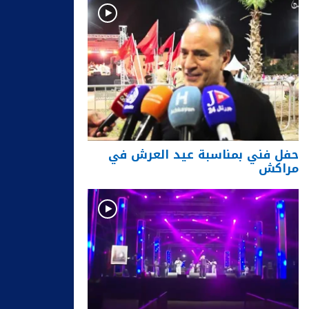
حفل فني بمناسبة عيد العرش في
مراكش