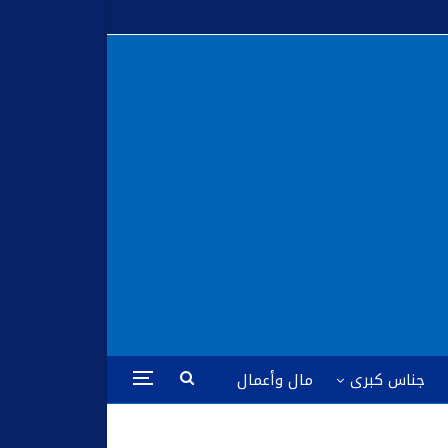
جناس كبرى
مال وأعمال