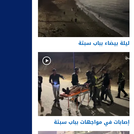
ليلة بيضاء بباب سبتة
إصابات في مواجهات بباب سبتة