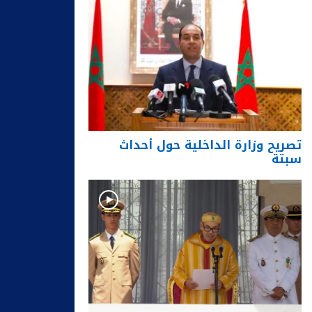
تصريح وزارة الداخلية حول أحداث
سبتة