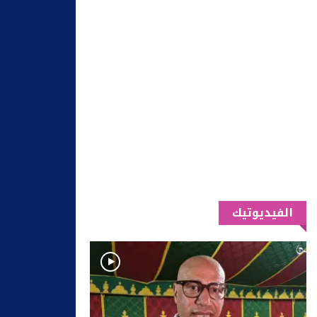
الفيديوتيك