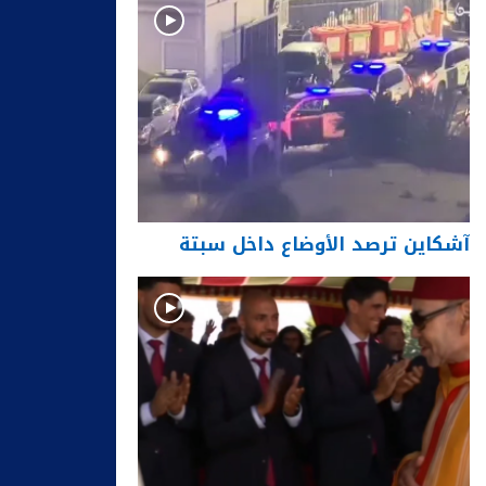
آشكاين ترصد الأوضاع داخل سبتة