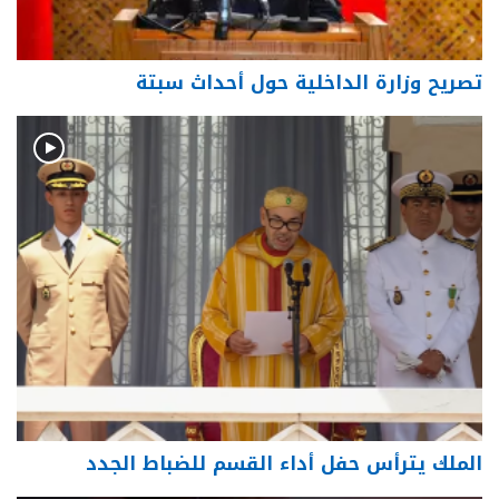
تصريح وزارة الداخلية حول أحداث سبتة
الملك يترأس حفل أداء القسم للضباط الجدد