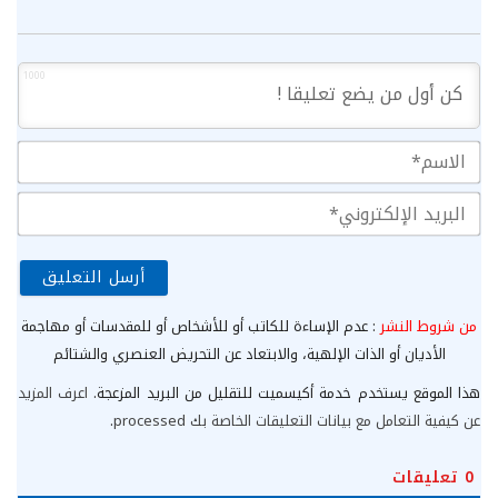
1000
الا
الب
الإ
من شروط النشر
: عدم الإساءة للكاتب أو للأشخاص أو للمقدسات أو مهاجمة
الأديان أو الذات الإلهية، والابتعاد عن التحريض العنصري والشتائم
هذا الموقع يستخدم خدمة أكيسميت للتقليل من البريد المزعجة.
اعرف المزيد
عن كيفية التعامل مع بيانات التعليقات الخاصة بك processed
.
0
تعليقات