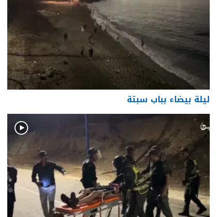
ليلة بيضاء بباب سبتة