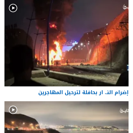
إضرام النـ. ار بحافلة لترحيل المهاجرين