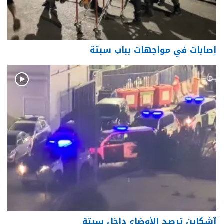
إصابات في مواجهات بباب سبتة
آشكاين ترصد الأوضاع داخل سبتة