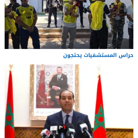
حراس المستشفيات يحتجون