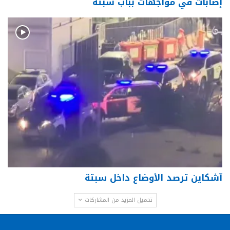
إصابات في مواجهات بباب سبتة
آشكاين ترصد الأوضاع داخل سبتة
تحميل المزيد من المشاركات