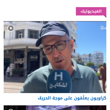
الفيديوتيك
كزاويون يعلّقون على موجة الحريك