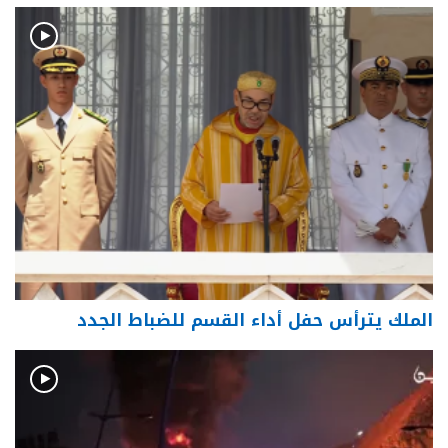
الملك يترأس حفل أداء القسم للضباط الجدد