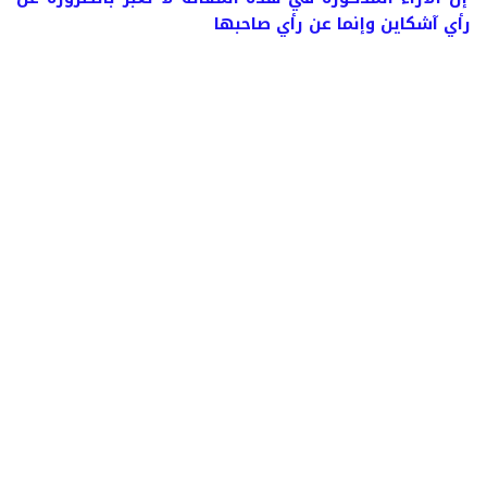
رأي آشكاين وإنما عن رأي صاحبها