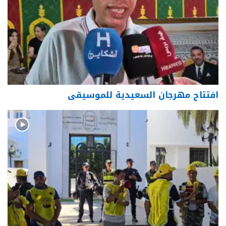
افتتاح مهرجان السعيدية للموسيقى