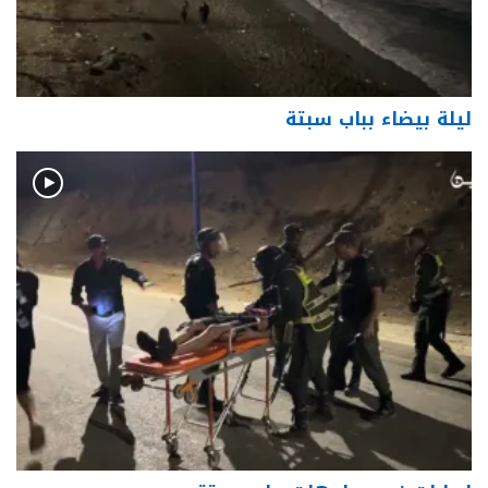
ليلة بيضاء بباب سبتة