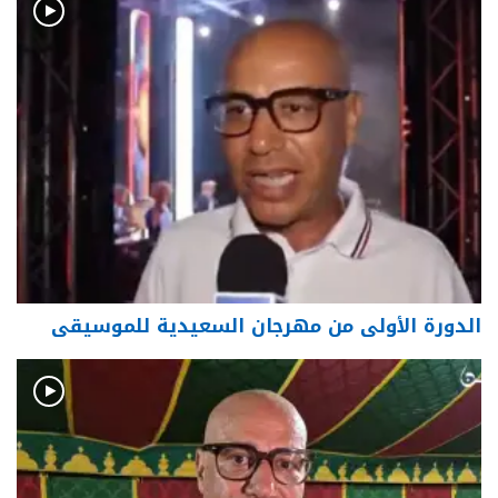
الدورة الأولى من مهرجان السعيدية للموسيقى