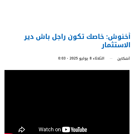
أخنوش: خاصك تكون راجل باش دير
الاستثمار
الثلاثاء 8 يوليو 2025 - 0:03
آشكاين