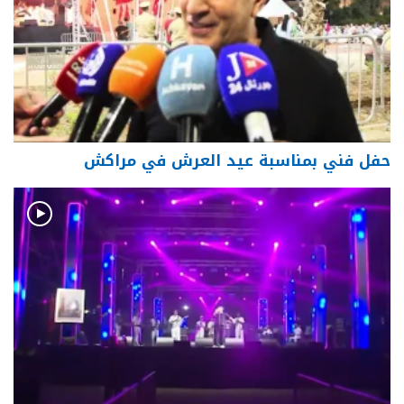
حفل فني بمناسبة عيد العرش في مراكش