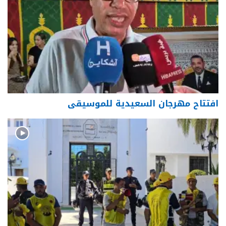
افتتاح مهرجان السعيدية للموسيقى