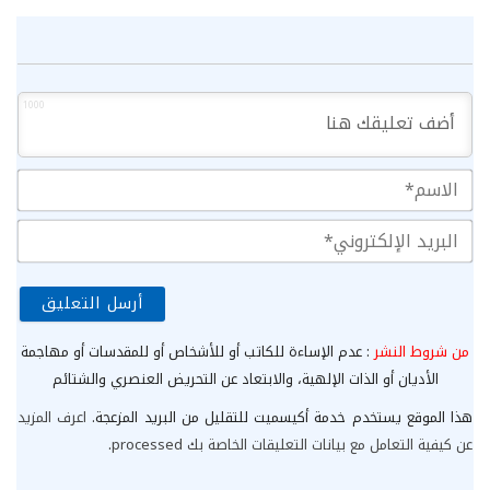
1000
الا
الب
الإ
من شروط النشر
: عدم الإساءة للكاتب أو للأشخاص أو للمقدسات أو مهاجمة
الأديان أو الذات الإلهية، والابتعاد عن التحريض العنصري والشتائم
هذا الموقع يستخدم خدمة أكيسميت للتقليل من البريد المزعجة.
اعرف المزيد
عن كيفية التعامل مع بيانات التعليقات الخاصة بك processed
.