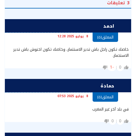
3
تعليقات
احمد
8 يوليو 2025 12:28
المعلق(ة)
خاصك تكون راجل باش تدير الاستتمار، وخاصك تكون اخنوش باش تدير
الاستحمار.
-1
0
حمادة
8 يوليو 2025 07:53
المعلق(ة)
في بلد آخر غير المغرب
0
0