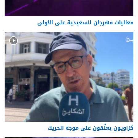
فعاليات مهرجان السعيدية على الأولى
كزاويون يعلّقون على موجة الحريك