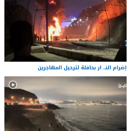
إضرام النـ. ار بحافلة لترحيل المهاجرين