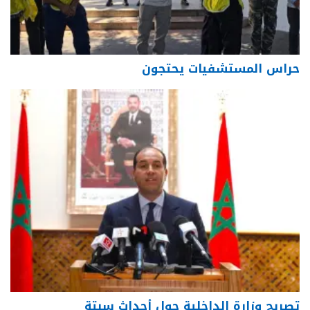
حراس المستشفيات يحتجون
تصريح وزارة الداخلية حول أحداث سبتة