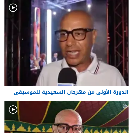
الدورة الأولى من مهرجان السعيدية للموسيقى