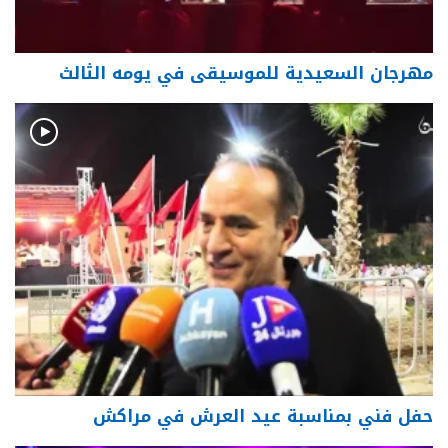
مهرجان السعيدية للموسيقى في يومه الثالث
حفل فني بمناسبة عيد العرش في مراكش