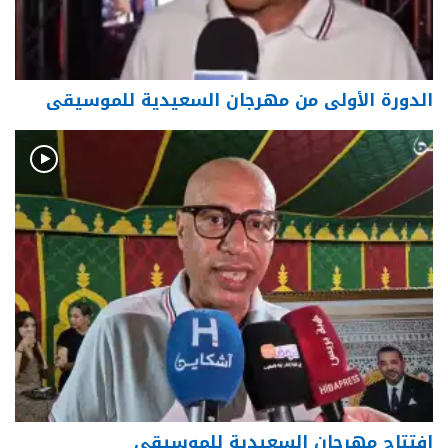
الدورة الأولى من مهرجان السعيدية للموسيقى
افتتاح مهرجان السعيدية للموسيقى