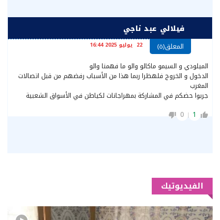
فيلالي عبد ناجي
22 يوليو 2025 16:44
المعلق(ة)
الميلودي و السيمو ماكالو والو ما فهمنا والو
الدخول و الخروج فلهظرا ربما هذا من الأسباب رفضهم من قبل اتصالات
المغرب
جربوا حضكم في المشاركة بمهراجانات لكياطن في الأسواق الشعبية
0
1
الفيديوتيك