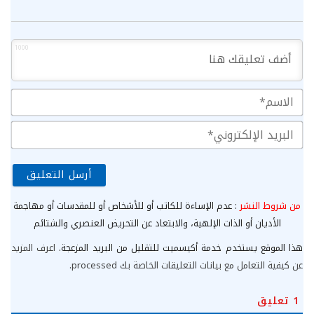
1000
الا
الب
الإ
من شروط النشر
: عدم الإساءة للكاتب أو للأشخاص أو للمقدسات أو مهاجمة
الأديان أو الذات الإلهية، والابتعاد عن التحريض العنصري والشتائم
هذا الموقع يستخدم خدمة أكيسميت للتقليل من البريد المزعجة.
اعرف المزيد
عن كيفية التعامل مع بيانات التعليقات الخاصة بك processed
.
1
تعليق