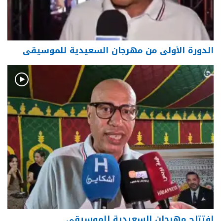
الدورة الأولى من مهرجان السعيدية للموسيقى
افتتاح مهرجان السعيدية للموسيقى