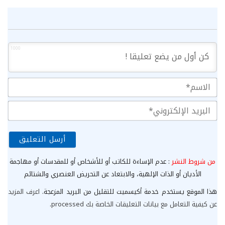
1000
الا
الب
الإ
من شروط النشر
: عدم الإساءة للكاتب أو للأشخاص أو للمقدسات أو مهاجمة
الأديان أو الذات الإلهية، والابتعاد عن التحريض العنصري والشتائم
هذا الموقع يستخدم خدمة أكيسميت للتقليل من البريد المزعجة.
اعرف المزيد
عن كيفية التعامل مع بيانات التعليقات الخاصة بك processed
.