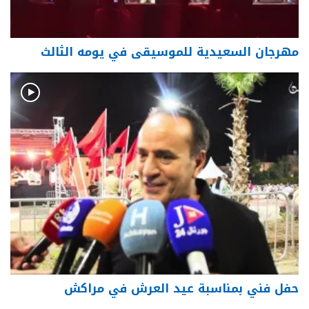
مهرجان السعيدية للموسيقى في يومه الثالث
حفل فني بمناسبة عيد العرش في مراكش