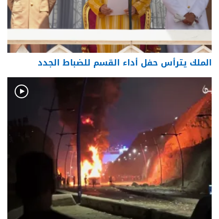
الملك يترأس حفل أداء القسم للضباط الجدد