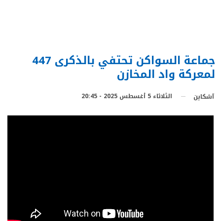
جماعة السواكن تحتفي بالذكرى 447
لمعركة واد المخازن
الثلاثاء 5 أغسطس 2025 - 20:45
آشكاين