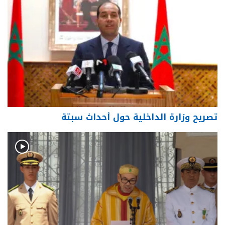
تصريح وزارة الداخلية حول أحداث سبتة