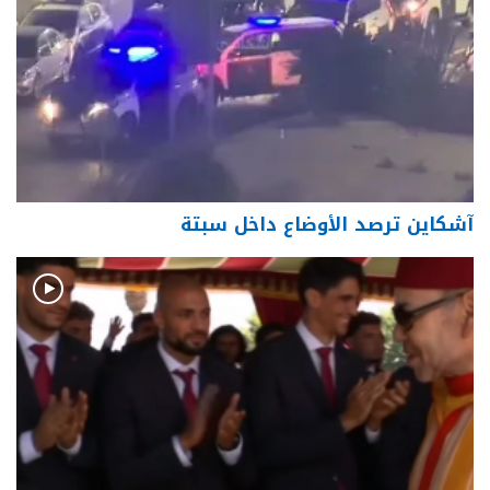
آشكاين ترصد الأوضاع داخل سبتة