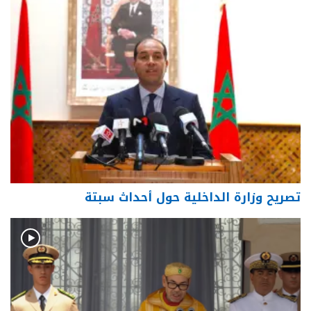
تصريح وزارة الداخلية حول أحداث سبتة