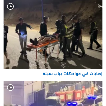
إصابات في مواجهات بباب سبتة