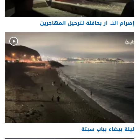
إضرام النـ. ار بحافلة لترحيل المهاجرين
ليلة بيضاء بباب سبتة