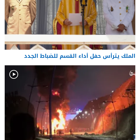
الملك يترأس حفل أداء القسم للضباط الجدد