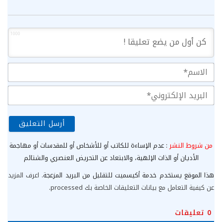
1000
الا
الب
الإ
من شروط النشر
: عدم الإساءة للكاتب أو للأشخاص أو للمقدسات أو مهاجمة
الأديان أو الذات الإلهية، والابتعاد عن التحريض العنصري والشتائم
هذا الموقع يستخدم خدمة أكيسميت للتقليل من البريد المزعجة.
اعرف المزيد
عن كيفية التعامل مع بيانات التعليقات الخاصة بك processed
.
0
تعليقات