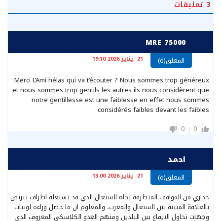
3
تعليقات
MRE 75000
21 يناير 2026 19:10
المعلق(ة)
Merci L’Ami hélas qui va t’écouter ? Nous sommes trop généreux
et nous sommes trop gentils les autres ils nous considèrent que
notre gentillesse est une faiblesse en effet nous sommes
considérés faibles devant les faibles
0
0
احمد
21 يناير 2026 13:00
المعلق(ة)
حداري من المواقف المتطرفة تجاه السنغال الذي قد تستغله اطراف تتربص
بالعلاقة المتينة بين السنغال والمغرب، والمعلوم ان ما حصل وراءه لوبيات
وجهات تحاول الايقاع بين البلدين ومنهم العدو الكلاسكي المعروف الذي