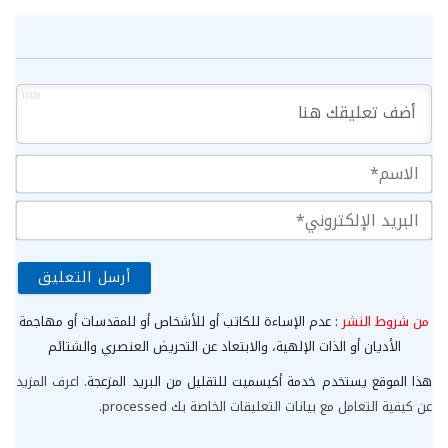
1000
الا
الب
الإ
من شروط النشر
: عدم الإساءة للكاتب أو للأشخاص أو للمقدسات أو مهاجمة
الأديان أو الذات الإلهية، والابتعاد عن التحريض العنصري والشتائم
هذا الموقع يستخدم خدمة أكيسميت للتقليل من البريد المزعجة.
اعرف المزيد
عن كيفية التعامل مع بيانات التعليقات الخاصة بك processed
.