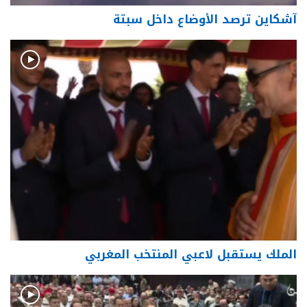
آشكاين ترصد الأوضاع داخل سبتة
الملك يستقبل لاعبي المنتخب المغربي