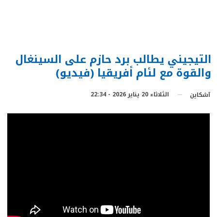
التيجيني يطالب برد حازم على السينغال
والقوة مع لئام أفريقيا (فيديو)
الثلاثاء 20 يناير 2026 - 22:34
آشكاين