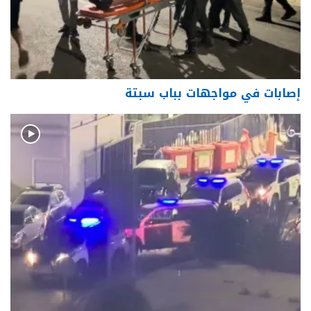
إصابات في مواجهات بباب سبتة