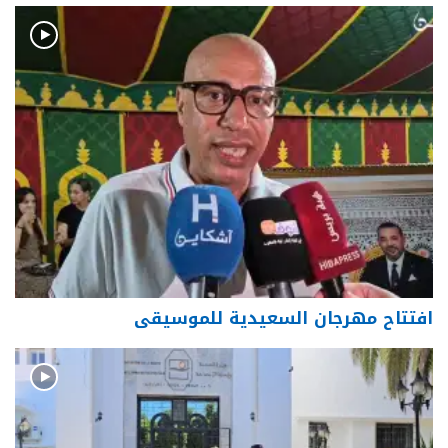
افتتاح مهرجان السعيدية للموسيقى