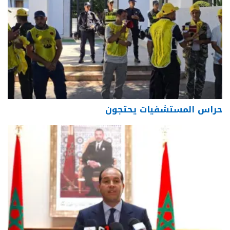
حراس المستشفيات يحتجون