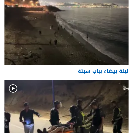
ليلة بيضاء بباب سبتة