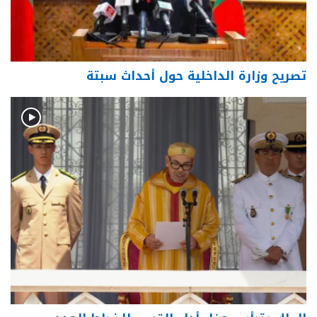
تصريح وزارة الداخلية حول أحداث سبتة