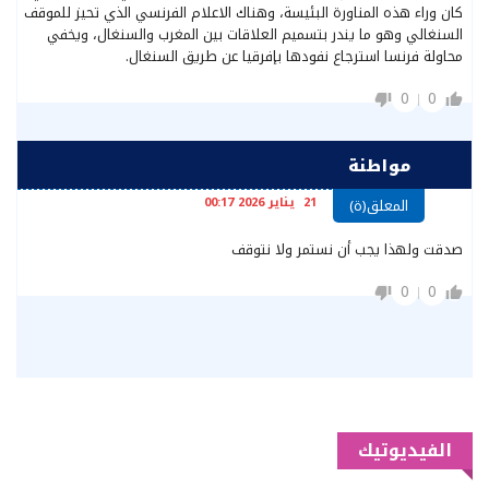
كان وراء هذه المناورة البئيسة، وهناك الاعلام الفرنسي الذي تحيز للموقف
السنغالي وهو ما يندر بتسميم العلاقات بين المغرب والسنغال، ويخفي
محاولة فرنسا استرجاع نفودها بإفرقيا عن طريق السنغال.
0
0
مواطنة
21 يناير 2026 00:17
المعلق(ة)
صدقت ولهذا يجب أن نستمر ولا نتوقف
0
0
الفيديوتيك