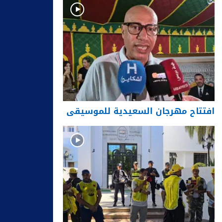
افتتاح مهرجان السعيدية للموسيقى