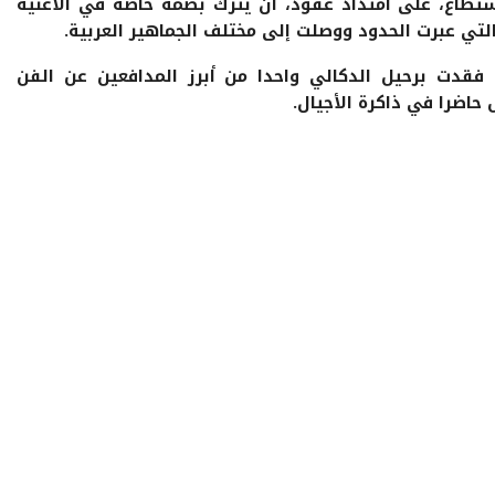
ستطاع، على امتداد عقود، أن يترك بصمة خاصة في الأغنية
لتي عبرت الحدود ووصلت إلى مختلف الجماهير العربية.
 فقدت برحيل الدكالي واحدا من أبرز المدافعين عن الفن
حاضرا في ذاكرة الأجيال.