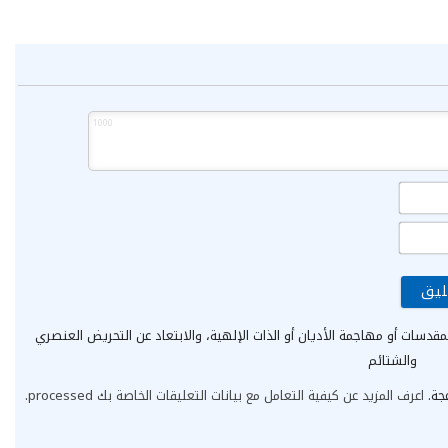
1000
الاسم*
البريد
الإلكتروني*
مقدسات أو مهاجمة الأديان أو الذات الإلهية، والابتعاد عن التحريض العنصري
والشتائم
عجة.
اعرف المزيد عن كيفية التعامل مع بيانات التعليقات الخاصة بك processed
.