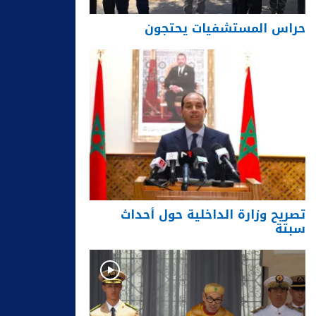
حراس المستشفيات يحتجون
تصريح وزارة الداخلية حول أحداث
سبتة