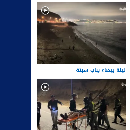
ليلة بيضاء بباب سبتة