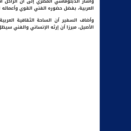
وأشار الدبلوماسي المصري إلى أن الراحل ا
العربية، بفضل حضوره الفني القوي وأعماله ا
وأضاف السفير أن الساحة الثقافية العربية
الأصيل، مبرزا أن إرثه الإنساني والفني سيظل 