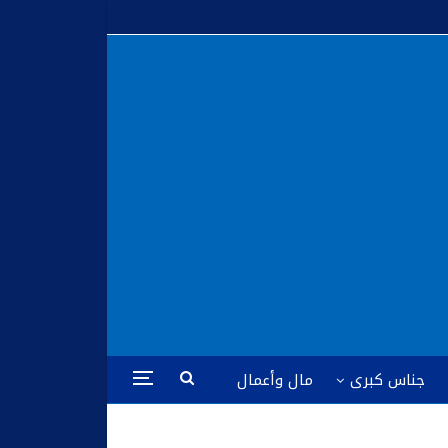
جناس كبرى
مال وأعمال