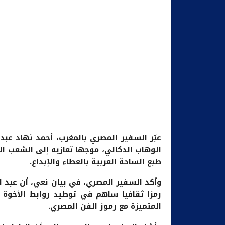
عبّر السفير المصري بالمغرب، أحمد نهاد عبد
الوهاب الدكالي، موجها تعازيه إلى الشعب ال
طبع الساحة العربية بالعطاء والإبداع.
وأكد السفير المصري، في بيان نعي، أن عبد ا
رمزا ثقافيا ساهم في توطيد روابط الأخوة بي
المتميزة مع رموز الفن المصري.