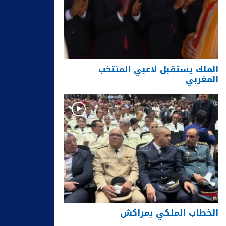
الملك يستقبل لاعبي المنتخب
المغربي
الخطاب الملكي بمراكش