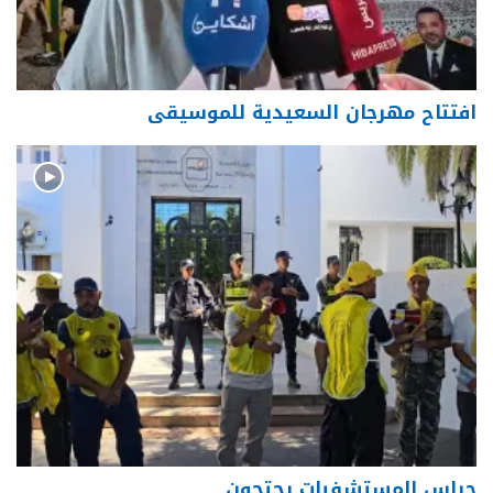
افتتاح مهرجان السعيدية للموسيقى
حراس المستشفيات يحتجون