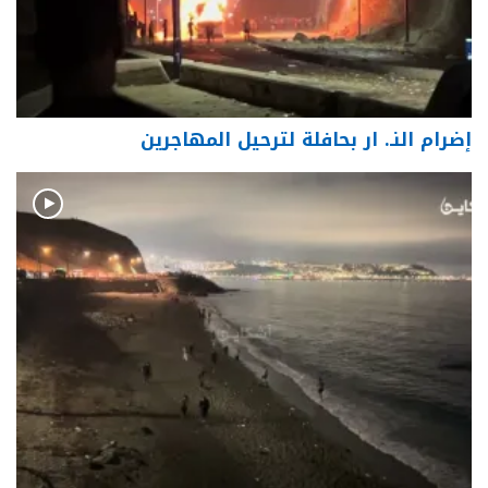
إضرام النـ. ار بحافلة لترحيل المهاجرين