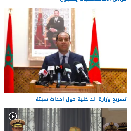
تصريح وزارة الداخلية حول أحداث سبتة