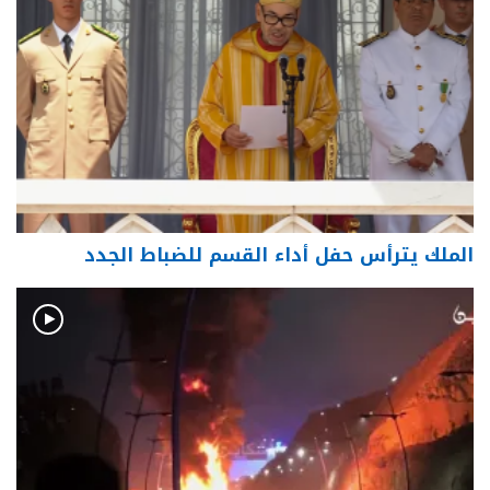
الملك يترأس حفل أداء القسم للضباط الجدد