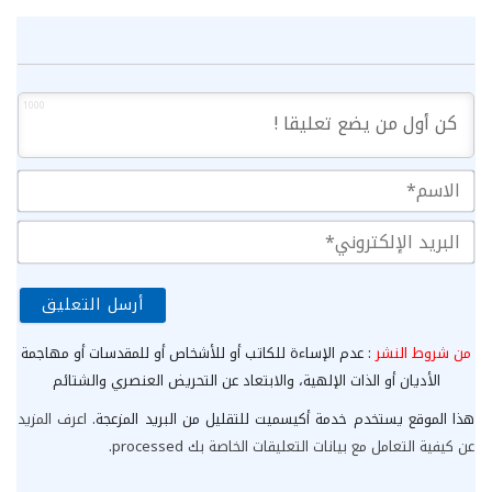
1000
الا
الب
الإ
من شروط النشر
: عدم الإساءة للكاتب أو للأشخاص أو للمقدسات أو مهاجمة
الأديان أو الذات الإلهية، والابتعاد عن التحريض العنصري والشتائم
هذا الموقع يستخدم خدمة أكيسميت للتقليل من البريد المزعجة.
اعرف المزيد
عن كيفية التعامل مع بيانات التعليقات الخاصة بك processed
.