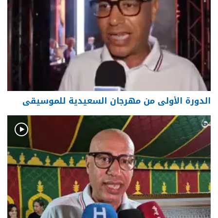
الدورة الأولى من مهرجان السعيدية للموسيقى