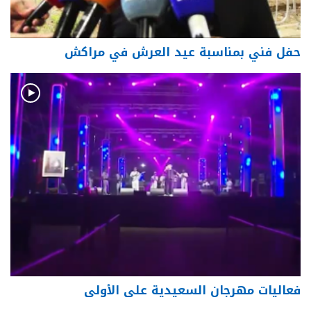
حفل فني بمناسبة عيد العرش في مراكش
فعاليات مهرجان السعيدية على الأولى