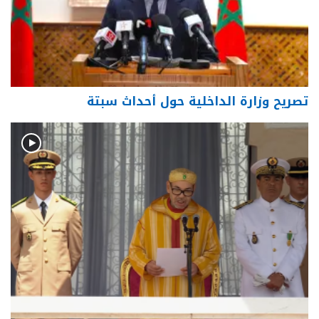
تصريح وزارة الداخلية حول أحداث سبتة