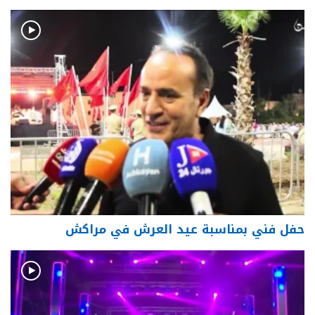
حفل فني بمناسبة عيد العرش في مراكش