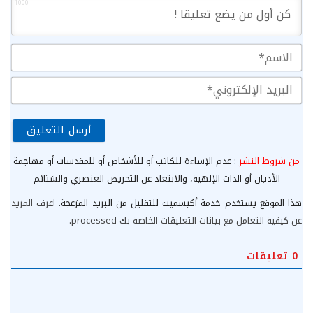
1000
الا
الب
الإ
من شروط النشر
: عدم الإساءة للكاتب أو للأشخاص أو للمقدسات أو مهاجمة
الأديان أو الذات الإلهية، والابتعاد عن التحريض العنصري والشتائم
هذا الموقع يستخدم خدمة أكيسميت للتقليل من البريد المزعجة.
اعرف المزيد
عن كيفية التعامل مع بيانات التعليقات الخاصة بك processed
.
0
تعليقات