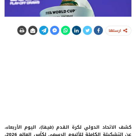
ارسلها
كشف الاتحاد الدولي لكرة القدم (فيفا)، اليوم الأربعاء،
عن التشكيلة الكاملة للألبوم الرسمي لكأس العالم 2026،