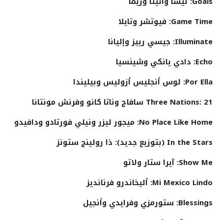
Goals: ليسا وأنيتا وريما
Game Time: فيوتشر وتايلا
Illuminate: جيسي رييز وإليانا
Echo: دادي يانكي وشينسيا
Por Ella: لوس أنجليس أزوليس وبيليندا
Three Nations: 21 سافاج وناتا كانو وفرنش مونتانا
No Place Like Home: ميجور ليزر ونيلي فورتادو ودافيدو
In the Stars (بتوزيع جديد): ذا رولينج ستونز
Show Me: آيرا ستار ولاتو
Mi Mexico Lindo: أليخاندرو فرنانديز
Blessings: ستورمزي وفرايدي وأنجيل