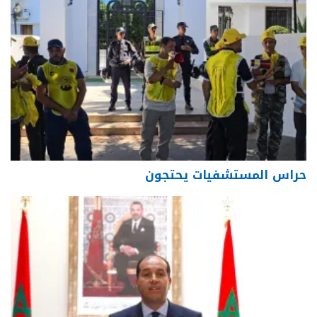
حراس المستشفيات يحتجون