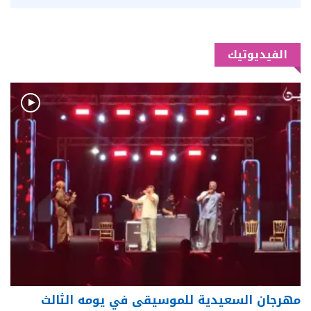
الفيديوتيك
مهرجان السعيدية للموسيقى في يومه الثالث