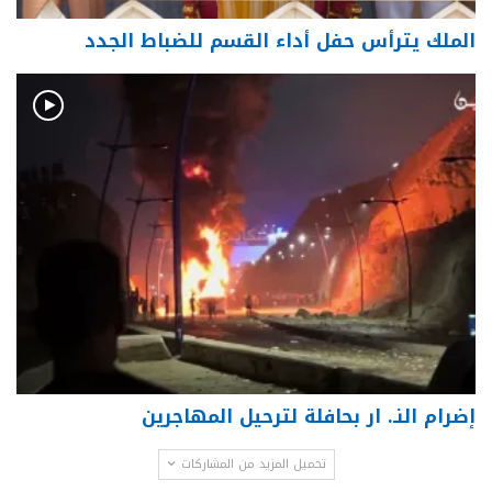
الملك يترأس حفل أداء القسم للضباط الجدد
إضرام النـ. ار بحافلة لترحيل المهاجرين
تحميل المزيد من المشاركات