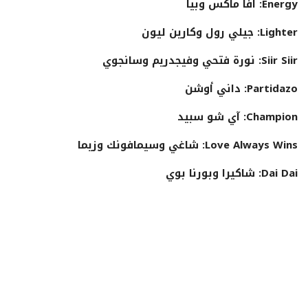
Energy: آفا ماكس وبيا
Lighter: جيلي رول وكارين ليون
Siir Siir: نورة فتحي وفيجدريم وسانجوي
Partidazo: داني أوشن
Champion: آي شو سبيد
Love Always Wins: شاغي وسيمافونك وزيما
Dai Dai: شاكيرا وبورنا بوي