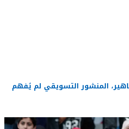
ماهير، المنشور التسويقي لم يُفهم