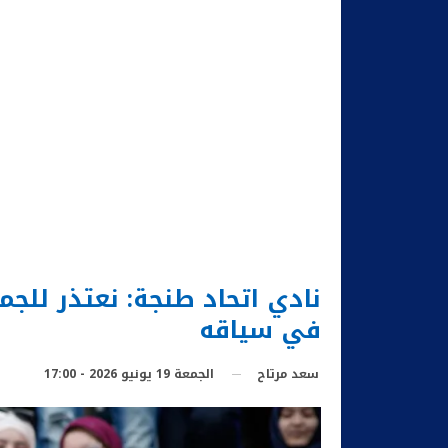
نادي اتحاد طنجة: نعتذر للج
في سياقه
الجمعة 19 يونيو 2026 - 17:00
سعد مرتاح