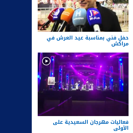
حفل فني بمناسبة عيد العرش في
مراكش
فعاليات مهرجان السعيدية على
الأولى