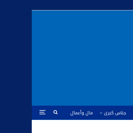
جناس كبرى
مال وأعمال