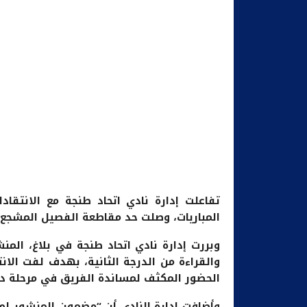
تفاعلت إدارة نادي اتحاد طنجة مع الانتقاد
المباريات، وصلت حد مقاطعة الفصيل المشجع لل
وبررت إدارة نادي اتحاد طنجة في بلاغ، المن
والقراءة من الدرجة الثانية، بهدف لفت الانت
الحضور المكثف لمساندة الفريق في مرحلة د
وأضافت إدارة النادي أن “مضمون المنشور ل