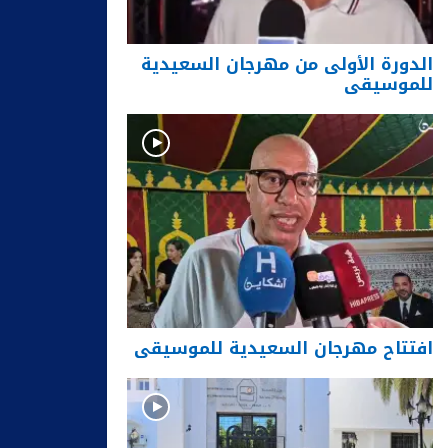
الدورة الأولى من مهرجان السعيدية
للموسيقى
افتتاح مهرجان السعيدية للموسيقى