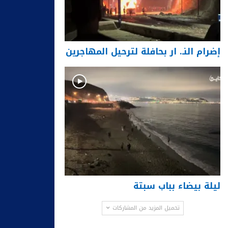
إضرام النـ. ار بحافلة لترحيل المهاجرين
ليلة بيضاء بباب سبتة
تحميل المزيد من المشاركات