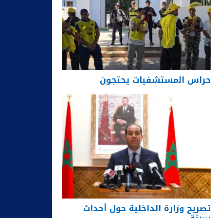
حراس المستشفيات يحتجون
تصريح وزارة الداخلية حول أحداث