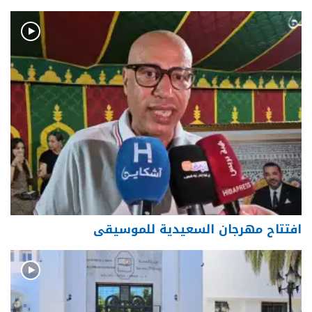
افتتاح مهرجان السعيدية للموسيقى