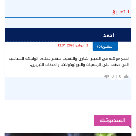
1
تعليق
احمد
2 يوليو 2026 12:31
المعلق(ة)
لقجع موهبة في التدبير الاداري والتنفيد، ستقبر عطاءه الواجهة السياسية
التي تعتمد على الرسميات والبروتوكولات، والخطاب التبريري.
0
0
الفيديوتيك