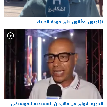
كزاويون يعلّقون على موجة الحريك
الدورة الأولى من مهرجان السعيدية للموسيقى