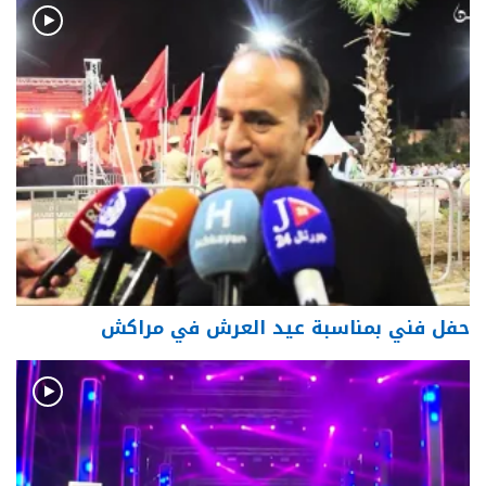
حفل فني بمناسبة عيد العرش في مراكش