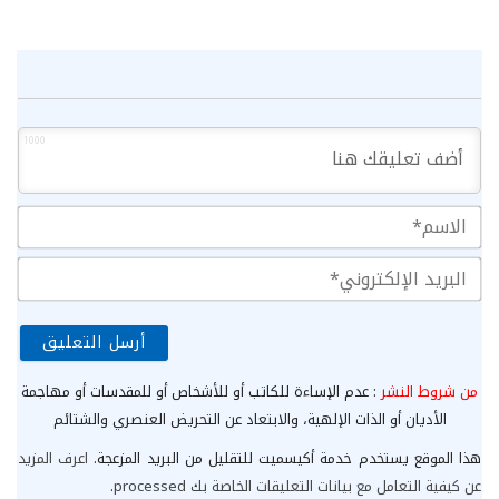
1000
الا
الب
الإ
من شروط النشر
: عدم الإساءة للكاتب أو للأشخاص أو للمقدسات أو مهاجمة
الأديان أو الذات الإلهية، والابتعاد عن التحريض العنصري والشتائم
هذا الموقع يستخدم خدمة أكيسميت للتقليل من البريد المزعجة.
اعرف المزيد
عن كيفية التعامل مع بيانات التعليقات الخاصة بك processed
.