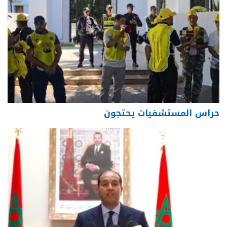
حراس المستشفيات يحتجون