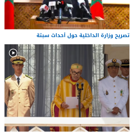
تصريح وزارة الداخلية حول أحداث سبتة