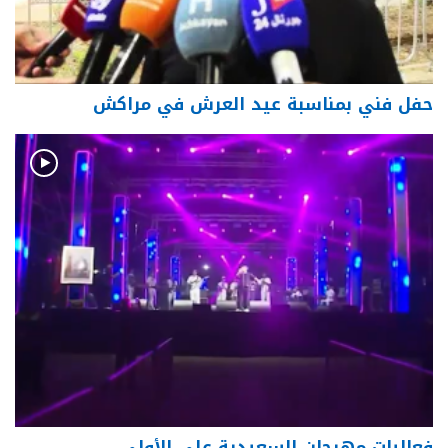
حفل فني بمناسبة عيد العرش في مراكش
فعاليات مهرجان السعيدية على الأولى