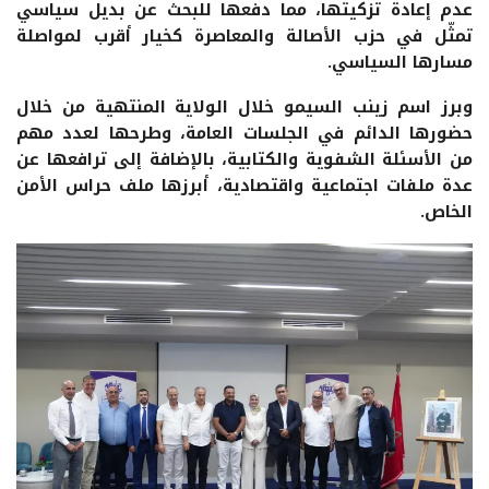
عدم إعادة تزكيتها، مما دفعها للبحث عن بديل سياسي
تمثّل في حزب الأصالة والمعاصرة كخيار أقرب لمواصلة
مسارها السياسي.
وبرز اسم زينب السيمو خلال الولاية المنتهية من خلال
حضورها الدائم في الجلسات العامة، وطرحها لعدد مهم
من الأسئلة الشفوية والكتابية، بالإضافة إلى ترافعها عن
عدة ملفات اجتماعية واقتصادية، أبرزها ملف حراس الأمن
الخاص.