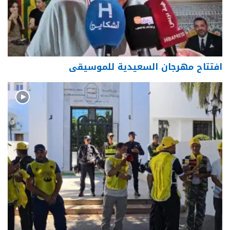
افتتاح مهرجان السعيدية للموسيقى