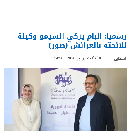
رسميا: البام يزكي السيمو وكيلة
للائحته بالعرائش (صور)
الثلاثاء 7 يوليو 2026 - 14:56
آشكاين