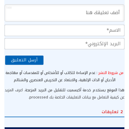
1000
الا
الب
الإ
من شروط النشر
: عدم الإساءة للكاتب أو للأشخاص أو للمقدسات أو مهاجمة
الأديان أو الذات الإلهية، والابتعاد عن التحريض العنصري والشتائم
هذا الموقع يستخدم خدمة أكيسميت للتقليل من البريد المزعجة.
اعرف المزيد
عن كيفية التعامل مع بيانات التعليقات الخاصة بك processed
.
2
تعليقات