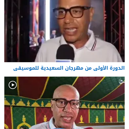
الدورة الأولى من مهرجان السعيدية للموسيقى