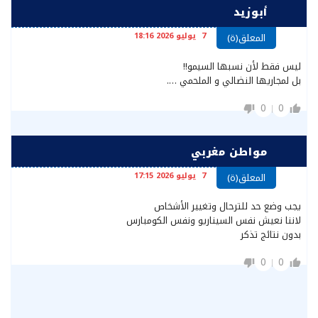
أبوزيد
7 يوليو 2026 18:16
المعلق(ة)
ليس فقط لأن نسبها السيمو!!
بل لمجاريها النضالي و الملحمي ….
0
0
مواطن مغربي
7 يوليو 2026 17:15
المعلق(ة)
يجب وضع حد للترحال وتغيير الأشخاص
لاننا نعيش نفس السيناريو ونفس الكومبارس
بدون نتائج تذكر
0
0