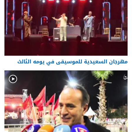
مهرجان السعيدية للموسيقى في يومه الثالث