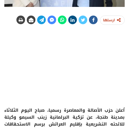
ارسلها
أعلن حزب الأصالة والمعاصرة رسميا، صباح اليوم الثلاثاء
بمدينة طنجة، عن تزكية البرلمانية زينب السيمو وكيلة
للائحته التشريعية بإقليم العرائش برسم الاستحقاقات