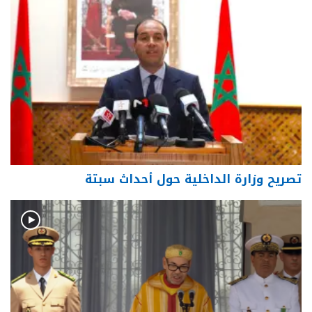
تصريح وزارة الداخلية حول أحداث سبتة