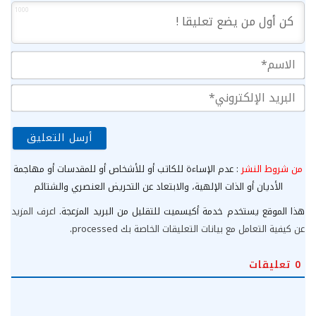
1000
الا
الب
الإ
من شروط النشر
: عدم الإساءة للكاتب أو للأشخاص أو للمقدسات أو مهاجمة
الأديان أو الذات الإلهية، والابتعاد عن التحريض العنصري والشتائم
هذا الموقع يستخدم خدمة أكيسميت للتقليل من البريد المزعجة.
اعرف المزيد
عن كيفية التعامل مع بيانات التعليقات الخاصة بك processed
.
0
تعليقات