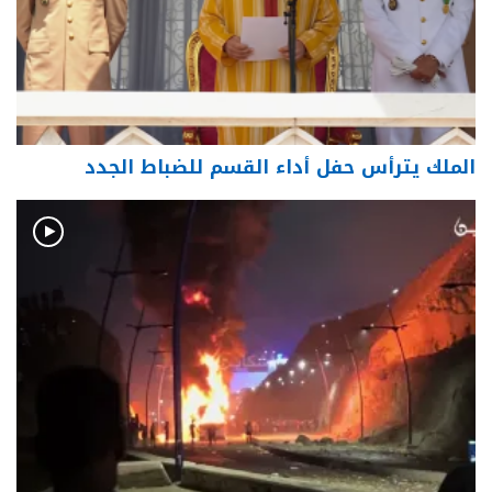
الملك يترأس حفل أداء القسم للضباط الجدد