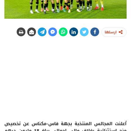
ارسلها
أعلنت المجالس المنتخبة بجهة فاس-مكناس عن تخصيص
منح استثنائية بغلاف مالي إجمالي يبلغ 18 مليون درهم