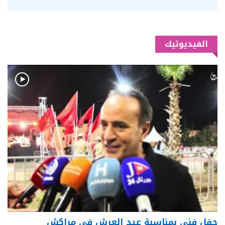
الفيديوتيك
حفل فني بمناسبة عيد العرش في مراكش