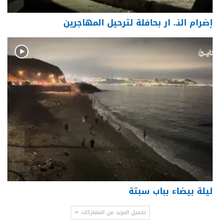
إضرام النـ. ار بحافلة لترحيل المهاجرين
ليلة بيضاء بباب سبتة
تحميل المزيد من المشاركات