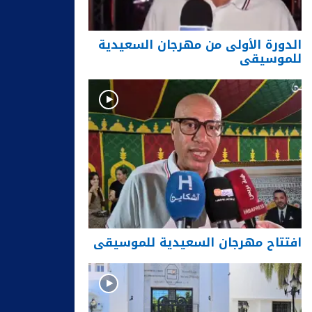
الدورة الأولى من مهرجان السعيدية
للموسيقى
افتتاح مهرجان السعيدية للموسيقى