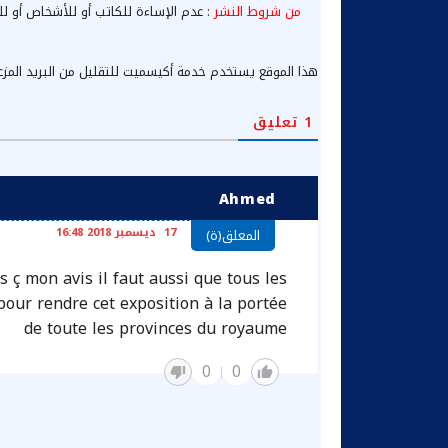
من شروط النشر
: عدم الإساءة للكاتب أو للأشخاص أو لل
هذا الموقع يستخدم خدمة أكيسميت للتقليل من البريد المز
1
تعليق
Ahmed
17 ديسمبر 2018 16:48
المعلق(ة)
s ç mon avis il faut aussi que tous les
pour rendre cet exposition à la portée
de toute les provinces du royaume
0
0