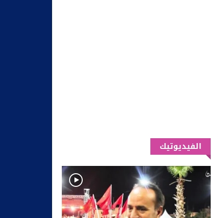
الفيديوتيك