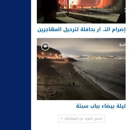
إضرام النـ. ار بحافلة لترحيل المهاجرين
ليلة بيضاء بباب سبتة
تحميل المزيد من المشاركات