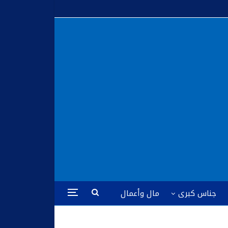
جناس كبرى
مال وأعمال