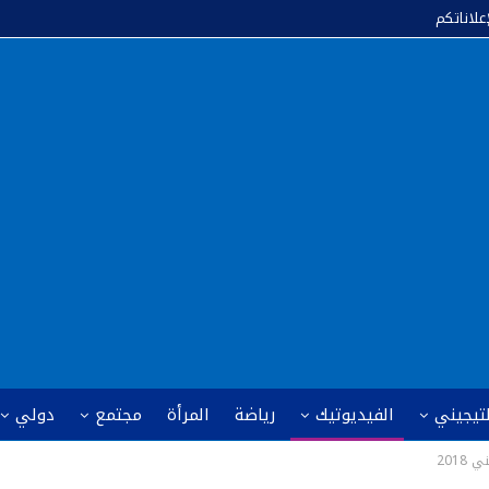
إعلاناتكم
لتيجيني
الفيديوتيك
رياضة
المرأة
مجتمع
دولي
2018