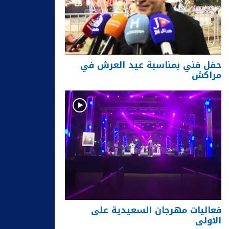
حفل فني بمناسبة عيد العرش في
مراكش
فعاليات مهرجان السعيدية على
الأولى