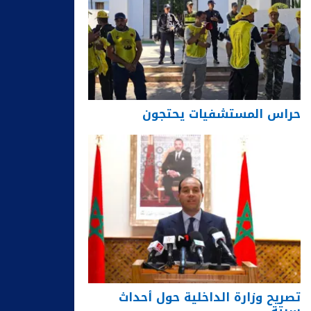
حراس المستشفيات يحتجون
تصريح وزارة الداخلية حول أحداث