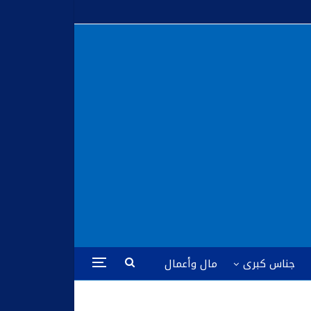
جناس كبرى
مال وأعمال