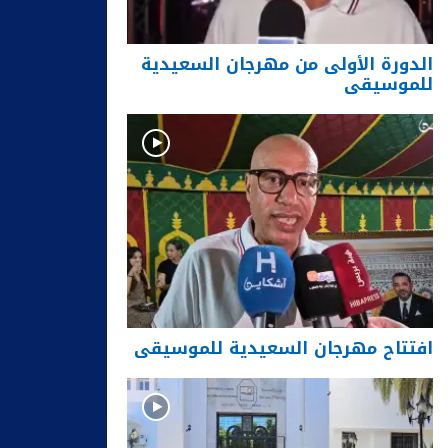
الدورة الأولى من مهرجان السعيدية
للموسيقى
افتتاح مهرجان السعيدية للموسيقى