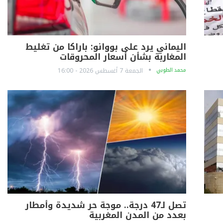
اليماني يرد على بووانو: باراكا من تغليط
المغاربة بشأن أسعار المحروقات
محمد الطوبي
الجمعة 7 أغسطس 2026 - 16:00
تصل لـ47 درجة.. موجة حر شديدة وأمطار
بعدد من المدن المغربية