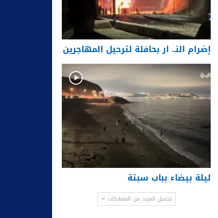
إضرام النـ. ار بحافلة لترحيل المهاجرين
ليلة بيضاء بباب سبتة
تحميل المزيد من المشاركات