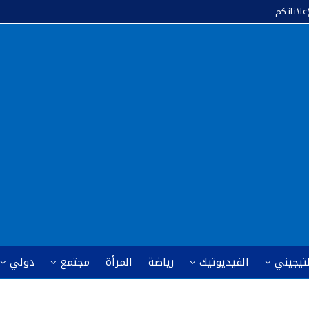
إعلاناتكم
لتيجيني
الفيديوتيك
رياضة
المرأة
مجتمع
دولي