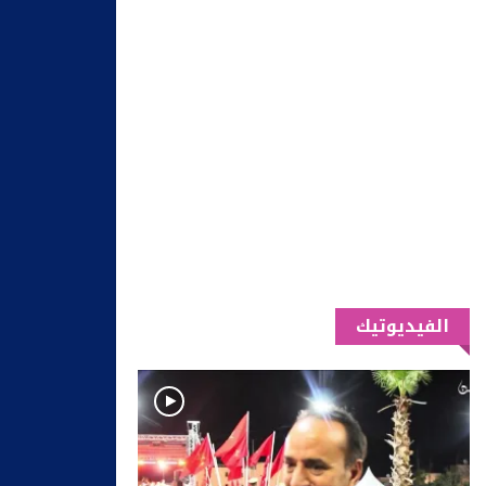
الفيديوتيك