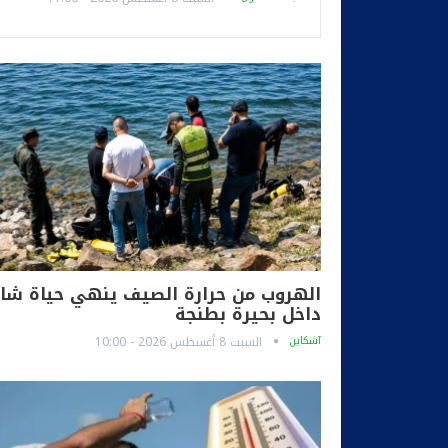
الهروب من حرارة الصيف ينهي حياة شاب
داخل بحيرة بطنجة
آشكاين
السبت 8 أغسطس 2026 - 10:00