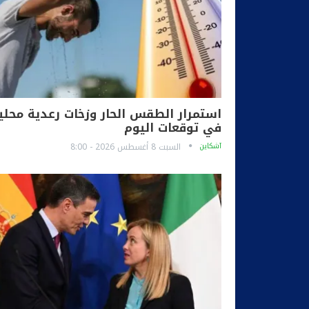
استمرار الطقس الحار وزخات رعدية محلي
في توقعات اليوم
آشكاين
السبت 8 أغسطس 2026 - 8:00