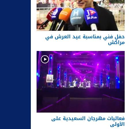
حفل فني بمناسبة عيد العرش في
مراكش
فعاليات مهرجان السعيدية على
الأولى