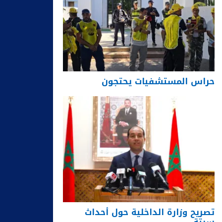
حراس المستشفيات يحتجون
تصريح وزارة الداخلية حول أحداث