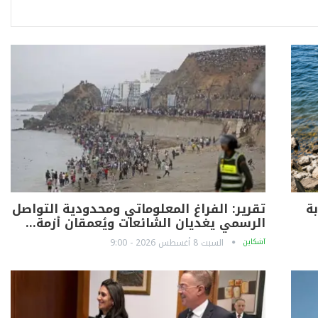
ة
تقرير: الفراغ المعلوماتي ومحدودية التواصل
الرسمي يغديان الشائعات ويُعمقان أزمة…
آشكاين
السبت 8 أغسطس 2026 - 9:00