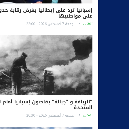
إسبانيا ترد على إيطاليا بفرض رقابة حدو
على مواطنيها
آشكاين
الجمعة 7 أغسطس 2026 - 22:00
”الريافة و ”جبالة” يقاضون إسبانيا أمام ا
المتحدة
آشكاين
الجمعة 7 أغسطس 2026 - 20:30