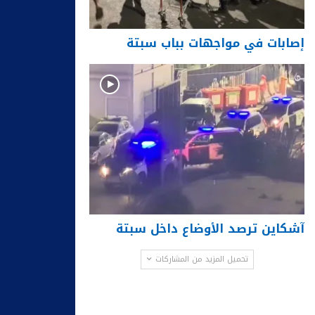
إصابات في مواجهات بباب سبتة
آشكاين ترصد الأوضاع داخل سبتة
تحميل المزيد من المشاركات