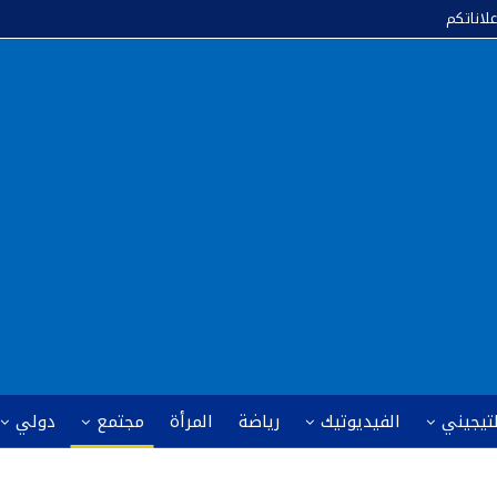
علاناتكم
لتيجيني
الفيديوتيك
رياضة
المرأة
مجتمع
دولي