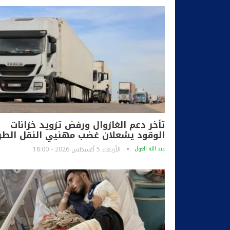
تأخر دعم الغازوال ورفض تزويد خزانات
الوقود يشعلان غضب مهنيي النقل الط
عبد الله الغول
الأربعاء 5 أغسطس 2026 - 18:00