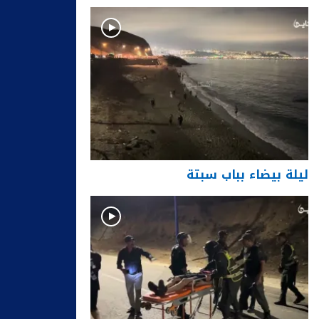
ليلة بيضاء بباب سبتة