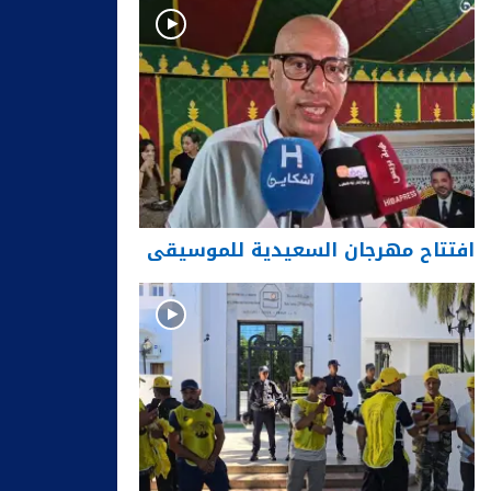
افتتاح مهرجان السعيدية للموسيقى