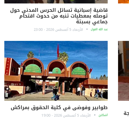
قاضية إسبانية تسائل الحرس المدني حول
توصله بمعطيات تنبه من حدوث اقتحام
جماعي بسبتة
عبد الله الغول
الأربعاء 5 أغسطس 2026 - 23:00
طوابير وفوضى في كلية الحقوق بمراكش
ة
آشكاين
الأربعاء 5 أغسطس 2026 - 19:00