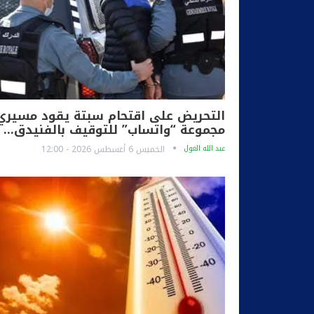
التحريض على اقتحام سبتة يقود مسيري
مجموعة “واتساب” للتوقيف بالفنيدق…
عبد الله الغول
الخميس 6 أغسطس 2026 - 12:00