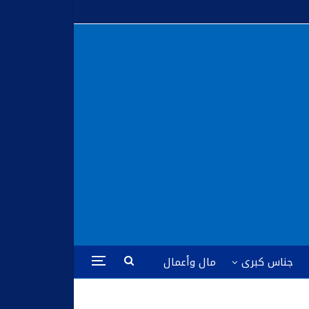
جناس كبرى
مال وأعمال