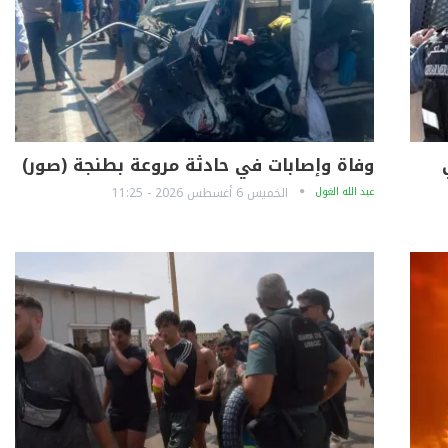
وفاة وإصابات في حادثة مروعة بطنجة (صور)
عبد الله الغول
الخميس 6 أغسطس 2026 - 11:25