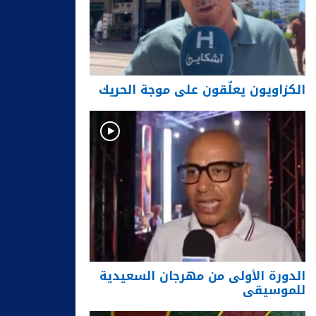
الكزاويون يعلّقون على موجة الحريك
الدورة الأولى من مهرجان السعيدية
للموسيقى