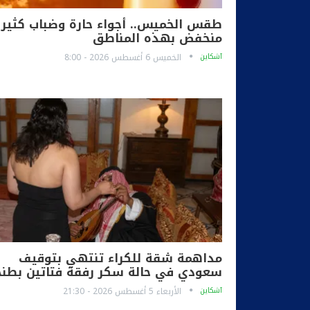
طقس الخميس.. أجواء حارة وضباب كثير
منخفض بهذه المناطق
آشكاين
الخميس 6 أغسطس 2026 - 8:00
مداهمة شقة للكراء تنتهي بتوقيف
سعودي في حالة سكر رفقة فتاتين بطنج
آشكاين
الأربعاء 5 أغسطس 2026 - 21:30