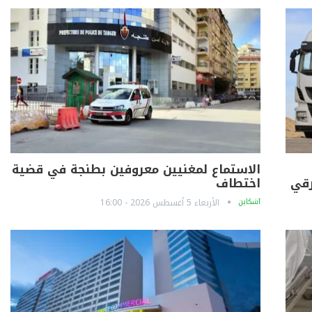
الاستماع لمغنيين معروفين بطنجة في قضية
رقي
اختطاف
آشكاين
الأربعاء 5 أغسطس 2026 - 16:00