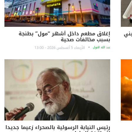
ني
إغلاق مطعم داخل أشهر “مول” بطنجة
بسبب مخالفات صحية
عبد الله الغول
الأربعاء 5 أغسطس 2026 - 13:00
رئيس النيابة الرسولية بالصحراء زعيما جديدا