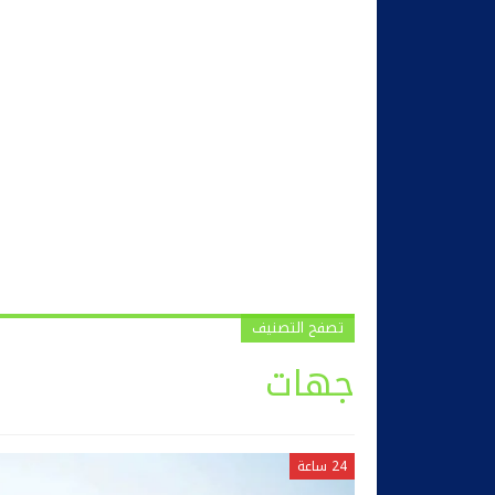
تصفح التصنيف
جهات
24 ساعة