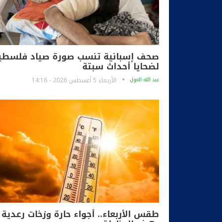
صحف إسبانية تنسب صورة صياد فلسطي
لضحايا أحداث سبتة
عبد الله الغول
الأربعاء 5 أغسطس 2026 - 14:16
طقس الأربعاء.. أجواء حارة وزخات رعدية