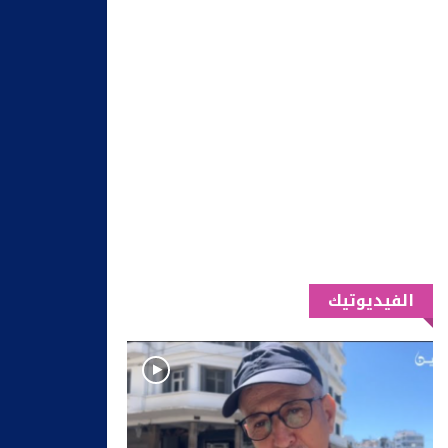
الفيديوتيك