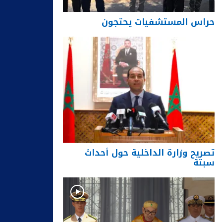
حراس المستشفيات يحتجون
تصريح وزارة الداخلية حول أحداث
سبتة