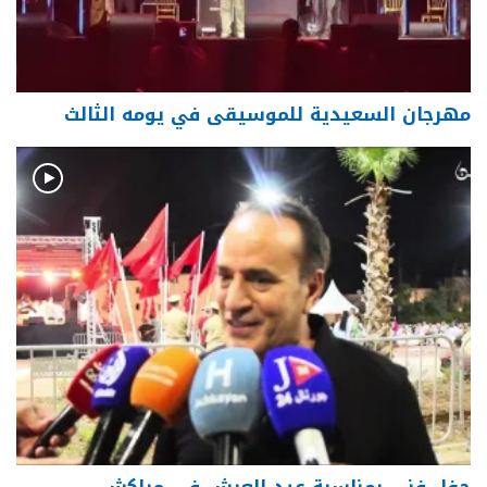
مهرجان السعيدية للموسيقى في يومه الثالث
حفل فني بمناسبة عيد العرش في مراكش