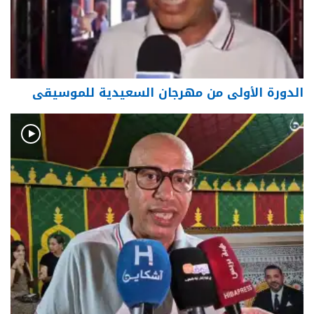
الدورة الأولى من مهرجان السعيدية للموسيقى