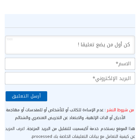
1000
الا
الب
الإ
من شروط النشر
: عدم الإساءة للكاتب أو للأشخاص أو للمقدسات أو مهاجمة
الأديان أو الذات الإلهية، والابتعاد عن التحريض العنصري والشتائم
هذا الموقع يستخدم خدمة أكيسميت للتقليل من البريد المزعجة.
اعرف المزيد
عن كيفية التعامل مع بيانات التعليقات الخاصة بك processed
.