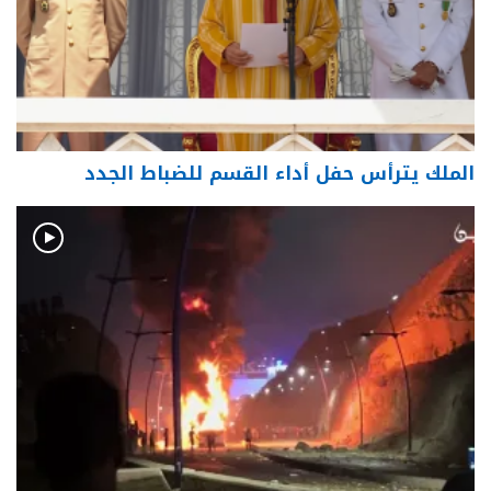
الملك يترأس حفل أداء القسم للضباط الجدد