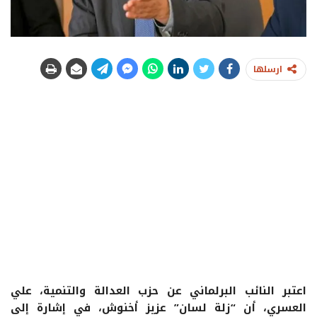
ارسلها
اعتبر النائب البرلماني عن حزب العدالة والتنمية، علي
العسري، أن “زلة لسان” عزيز أخنوش، في إشارة إلى