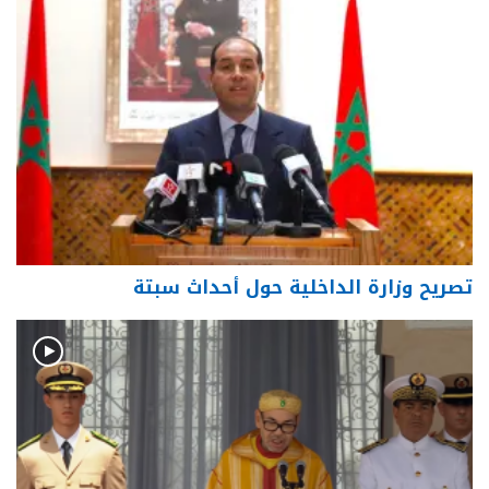
تصريح وزارة الداخلية حول أحداث سبتة