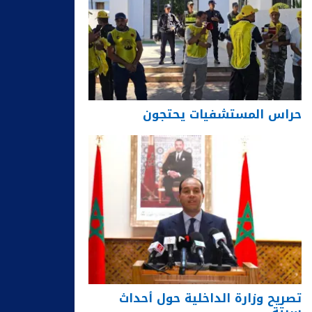
حراس المستشفيات يحتجون
تصريح وزارة الداخلية حول أحداث