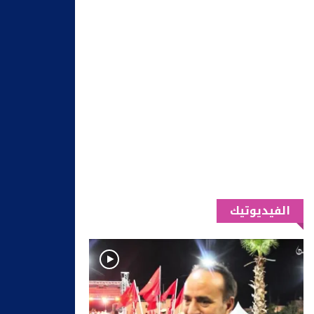
الفيديوتيك