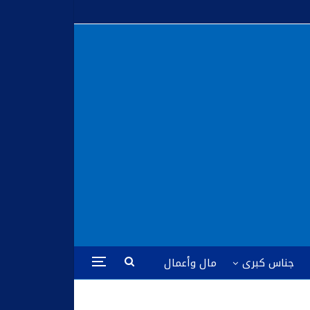
جناس كبرى
مال وأعمال