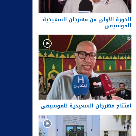
الدورة الأولى من مهرجان السعيدية
للموسيقى
افتتاح مهرجان السعيدية للموسيقى