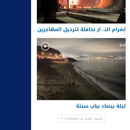
إضرام النـ. ار بحافلة لترحيل المهاجرين
ليلة بيضاء بباب سبتة
تحميل المزيد من المشاركات