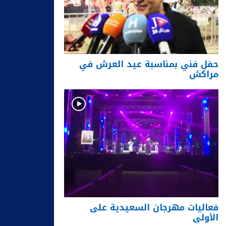
حفل فني بمناسبة عيد العرش في
مراكش
فعاليات مهرجان السعيدية على
الأولى