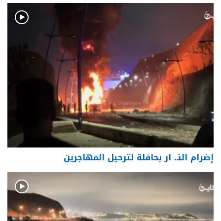
إضرام النـ. ار بحافلة لترحيل المهاجرين