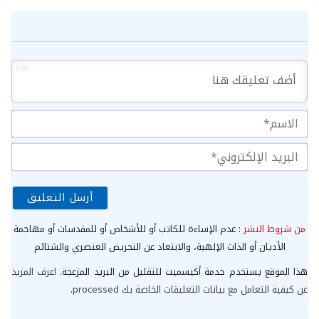
1000
الا
الب
الإ
من شروط النشر
: عدم الإساءة للكاتب أو للأشخاص أو للمقدسات أو مهاجمة
الأديان أو الذات الإلهية، والابتعاد عن التحريض العنصري والشتائم
هذا الموقع يستخدم خدمة أكيسميت للتقليل من البريد المزعجة.
اعرف المزيد
عن كيفية التعامل مع بيانات التعليقات الخاصة بك processed
.