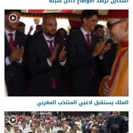
آشكاين ترصد الأوضاع داخل سبتة
الملك يستقبل لاعبي المنتخب المغربي