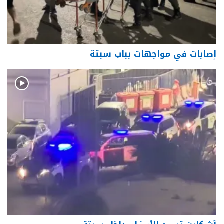
إصابات في مواجهات بباب سبتة