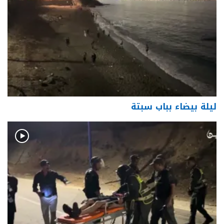
ليلة بيضاء بباب سبتة