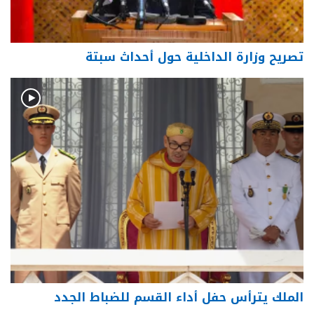
تصريح وزارة الداخلية حول أحداث سبتة
الملك يترأس حفل أداء القسم للضباط الجدد