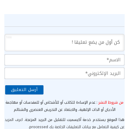
1000
الا
الب
الإ
من شروط النشر
: عدم الإساءة للكاتب أو للأشخاص أو للمقدسات أو مهاجمة
الأديان أو الذات الإلهية، والابتعاد عن التحريض العنصري والشتائم
هذا الموقع يستخدم خدمة أكيسميت للتقليل من البريد المزعجة.
اعرف المزيد
عن كيفية التعامل مع بيانات التعليقات الخاصة بك processed
.