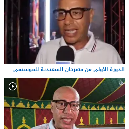
الدورة الأولى من مهرجان السعيدية للموسيقى