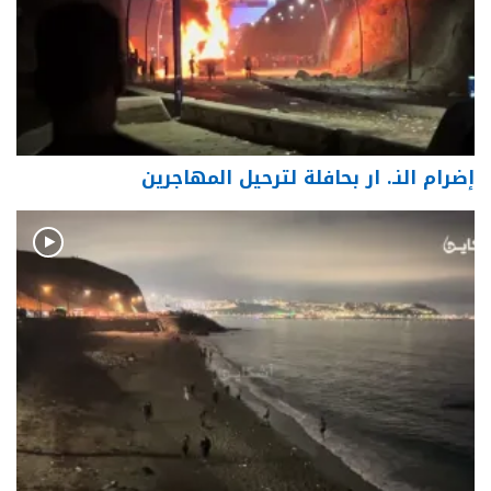
إضرام النـ. ار بحافلة لترحيل المهاجرين