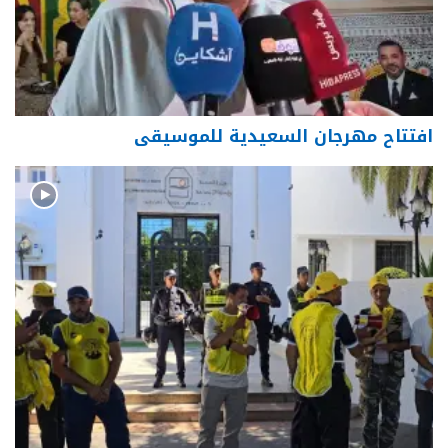
افتتاح مهرجان السعيدية للموسيقى