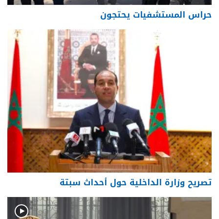
حراس المستشفيات يحتجون
تصريح وزارة الداخلية حول أحداث سبتة