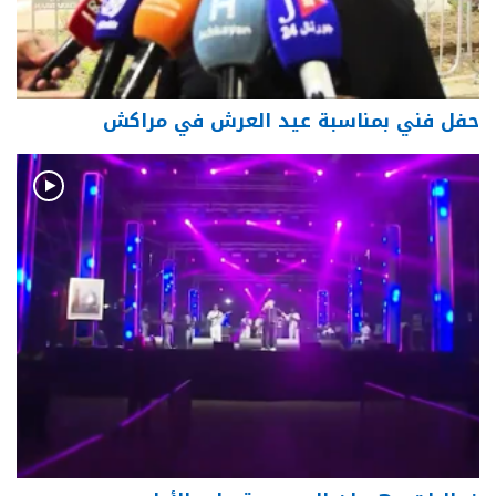
حفل فني بمناسبة عيد العرش في مراكش