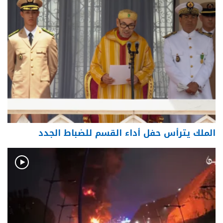
الملك يترأس حفل أداء القسم للضباط الجدد