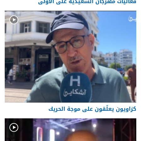
فعاليات مهرجان السعيدية على الأولى
كزاويون يعلّقون على موجة الحريك