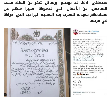
مصطفى الأغا، قد توصلوا برسائل شكر من الملك محمد
السادس، عن الأعمال التي قدموها، تعبيرا منهم عن
سعادتهم بعودته للمغرب بعد العملية الجراحية التي أجراها
في فرنسا.