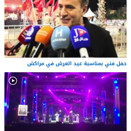
حفل فني بمناسبة عيد العرش في مراكش