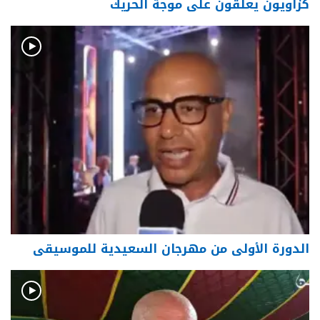
كزاويون يعلّقون على موجة الحريك
الدورة الأولى من مهرجان السعيدية للموسيقى