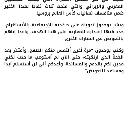
المغربي والإيراني والتي منحت ثلاث نقاط لهذا الأخير
ضمن منافسات نهائيات كأس العالم بروسيا.
ونشر بوحدوز تدوينة على صفحته الإجتماعية بالأنستغرام،
جدد فيها اعتذاره للمغاربة على هذا الهدف، واعدا إياهم
بالتعويض في المباراة الأخرى.
وكتب بوحدوز، “مرة أخرى ألتمس منكم الصفح، وأعتذر بعد
الخطأ الذي ارتكبته، حتى الآن لم أستوعب ما حدث لكني
مدين لكم بالدعم والمساندة، وأعدكم أني لن أستسلم أبدا
ومستعد للتعويض”.