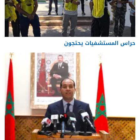
حراس المستشفيات يحتجون