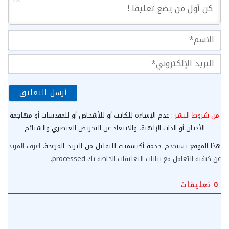
1000
الا
الب
الإ
من شروط النشر
: عدم الإساءة للكاتب أو للأشخاص أو للمقدسات أو مهاجمة
الأديان أو الذات الإلهية، والابتعاد عن التحريض العنصري والشتائم
هذا الموقع يستخدم خدمة أكيسميت للتقليل من البريد المزعجة.
اعرف المزيد
عن كيفية التعامل مع بيانات التعليقات الخاصة بك processed
.
0
تعليقات