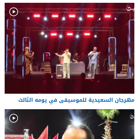
مهرجان السعيدية للموسيقى في يومه الثالث