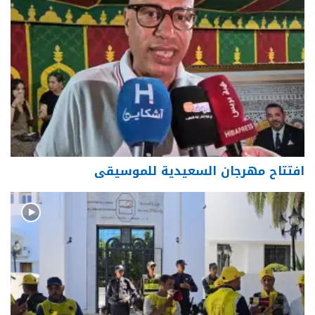
افتتاح مهرجان السعيدية للموسيقى