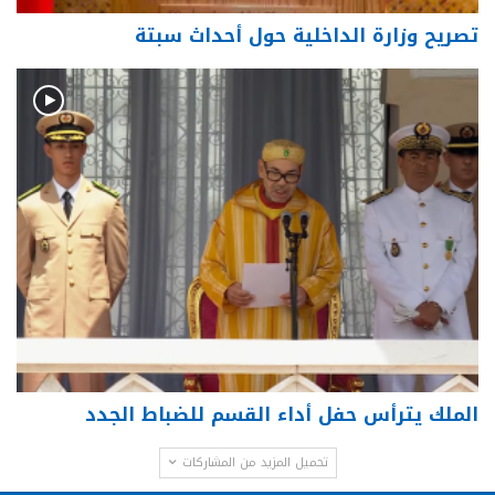
تصريح وزارة الداخلية حول أحداث سبتة
الملك يترأس حفل أداء القسم للضباط الجدد
تحميل المزيد من المشاركات