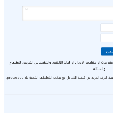
1000
الاسم*
البريد
الإلكتروني*
مقدسات أو مهاجمة الأديان أو الذات الإلهية، والابتعاد عن التحريض العنصري
والشتائم
عجة.
اعرف المزيد عن كيفية التعامل مع بيانات التعليقات الخاصة بك processed
.