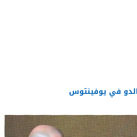
نالدو في يوفينتوس