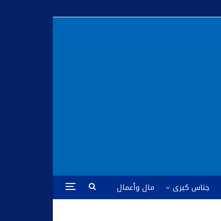
جناس كبرى
مال وأعمال