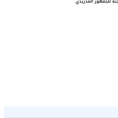
ئة للجمهور المدريدي.