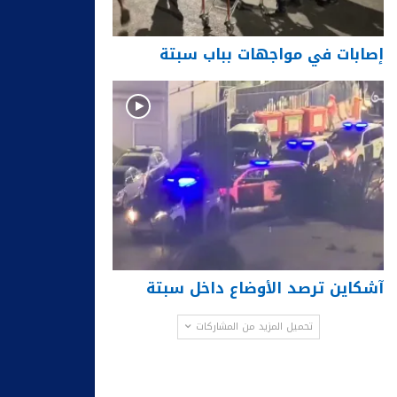
إصابات في مواجهات بباب سبتة
آشكاين ترصد الأوضاع داخل سبتة
تحميل المزيد من المشاركات