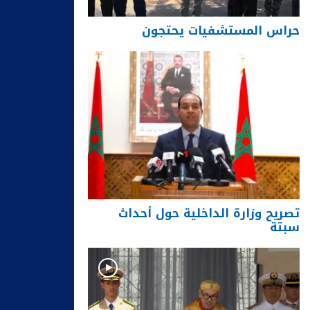
حراس المستشفيات يحتجون
تصريح وزارة الداخلية حول أحداث
سبتة