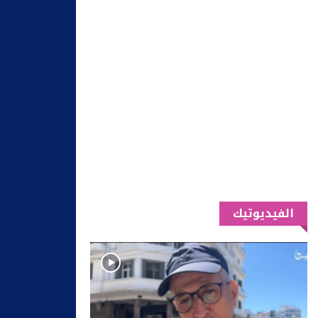
الفيديوتيك