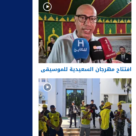
افتتاح مهرجان السعيدية للموسيقى