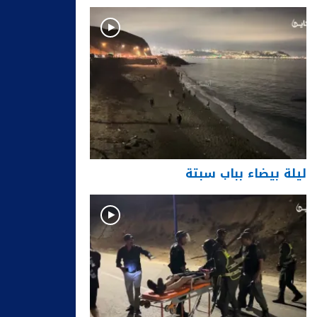
ليلة بيضاء بباب سبتة