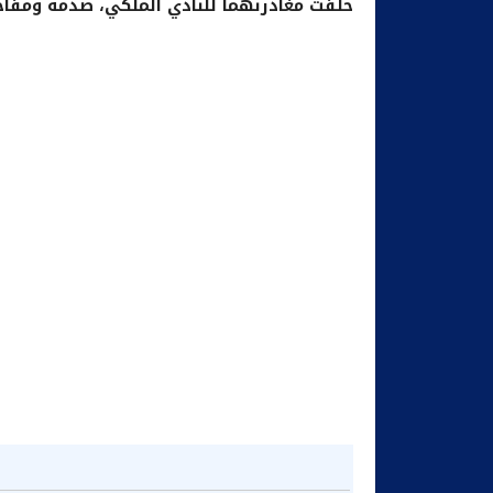
خلفت مغادرتهما للنادي الملكي، صدمة ومفاج