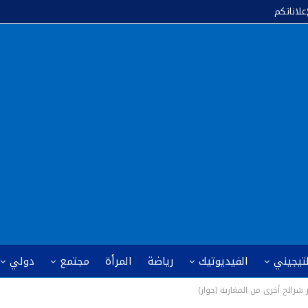
إعلاناتكم
لتيجيني
الفيديوتيك
رياضة
المرأة
مجتمع
دولي
 شرائح أخرى من المغاربة (حوار)