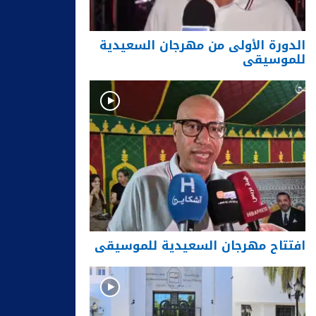
الدورة الأولى من مهرجان السعيدية
للموسيقى
افتتاح مهرجان السعيدية للموسيقى