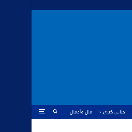
جناس كبرى
مال وأعمال