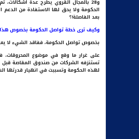
بعد الفاصلة!؟
وكيف ترى خطة تواصل الحكومة بخصوص هذا 
بخصوص تواصل الحكومة، ففاقد الشيء لا يعط
على غرار ما وقع في موضوع المحروقات، فف
تستنزفه الشركات من صندوق المقاصة قبل ال
لهذه الحكومة وتسببت في انهيار قدرتها الش