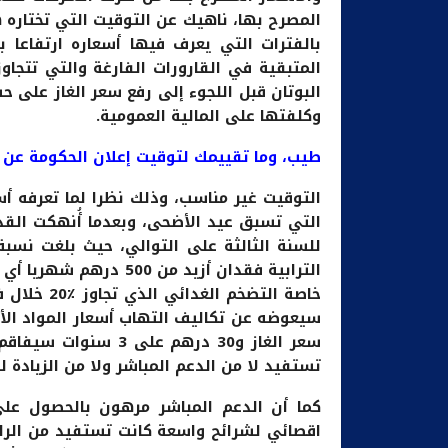
المصرح بها، ناهيك عن التوقيت التي تختاره ه
بالفترات التي يعرف فيها أسعاره ارتفاعا 
البوتان قبل اللجوء إلى رفع سعر الغاز على 
وكلفتها على المالية العمومية.
طيب، وما تقييمك لتوقيت إعلان الحكومة عن 
التوقيت غير مناسب، وذلك نظرا لما تعرفه أس
التي تسبق عيد الأضحى، وبعدما أُنهكت القد
سعر الغاز و30 درهم 
تستفيد لا من الدعم المباشر ولا من الزيادة 