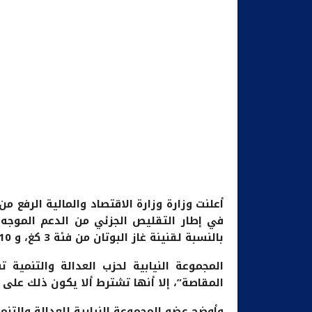
بالنسبة لقنينة غاز البوتان من فئة 3 كغ، و 10 دراهم لقنينة غاز البوتان من فئة 12 كغ”.
المجموعة النيابية لحزب العدالة والتنمية
المقاصة”، إلا أنها تشترط ألا يكون ذلك عل
وأوضح عضو المجموعة النيابية للعدالة والتن