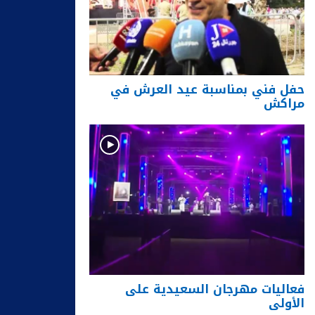
حفل فني بمناسبة عيد العرش في
مراكش
فعاليات مهرجان السعيدية على
الأولى