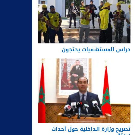
حراس المستشفيات يحتجون
تصريح وزارة الداخلية حول أحداث