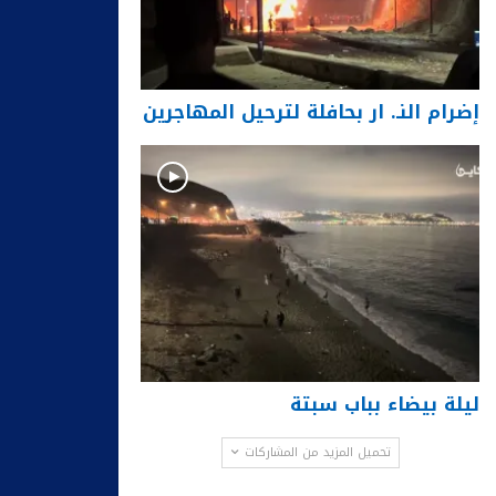
إضرام النـ. ار بحافلة لترحيل المهاجرين
ليلة بيضاء بباب سبتة
تحميل المزيد من المشاركات