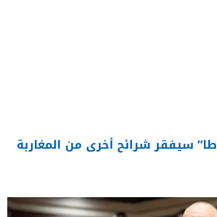
وطا” سيفقر شرائح أخرى من المغاربة