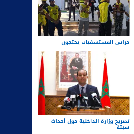
حراس المستشفيات يحتجون
تصريح وزارة الداخلية حول أحداث
سبتة