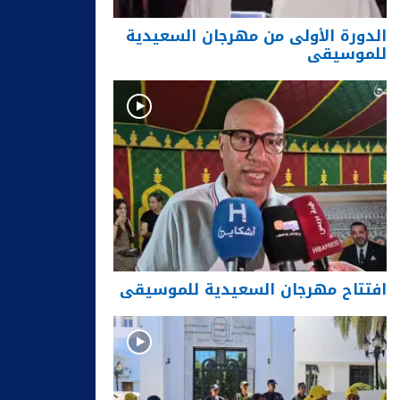
الدورة الأولى من مهرجان السعيدية
للموسيقى
افتتاح مهرجان السعيدية للموسيقى