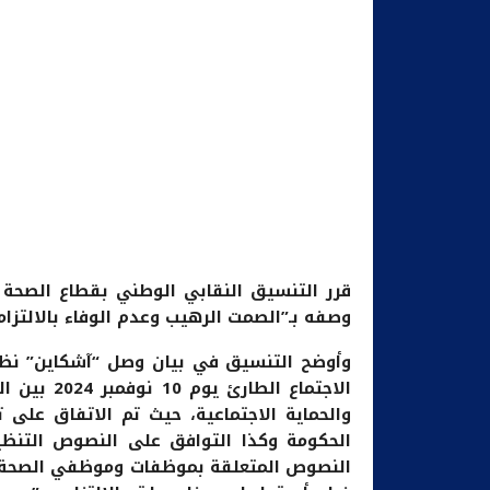
قرر التنسيق النقابي الوطني بقطاع الصحة اس
وصفه بـ”الصمت الرهيب وعدم الوفاء بالالتزامات والتما
وأوضح التنسيق في بيان وصل “آشكاين” نظي
الاجتماع ا
الحكومة وكذا التوافق على النصوص التنظي
النصوص المتعلقة بموظفات وموظفي الصحة، 