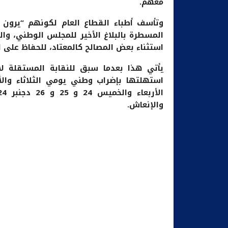
معهم.
وتأسف أطباء القطاع العام لكونهم “يرون 
المسطرة بالبلاغ الأخير للمجلس الوطني، والتي
استثناء بعض المصالح كالمعتاد، للحفاظ على ا
يأتي هذا بعدما سبق للنقابة المستقلة لأط
والإنعاش.