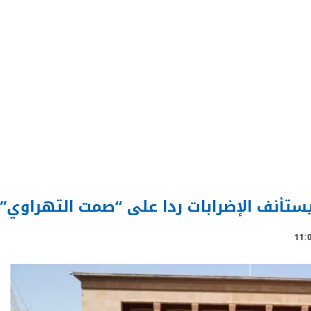
ستأنف الإضرابات ردا على “صمت التهراوي”