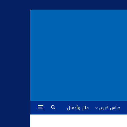
جناس كبرى
مال وأعمال