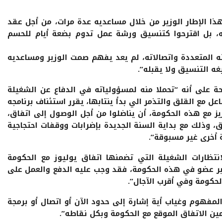
ذا الإطار الوزير من خلال مساعديه عدة مرات، من أجل عقد
نه، بل اقترحوا كتنسيق ورشة عمل تدوم بضعة أيام للحسم
ه المتعددة واتصالاته، لم يعد يفهم صمت الوزير ومساعديه
ه التنسيق ولا يقبله”.
 على أنه “تحملا منه لمسؤولياته في الدفاع عن الشغيلة
اعل مع القلق والتذمر الي بدأ ينتابها، يقرر استئناف برنامجه
زيز مع هذه الحكومة، أن يناضلوا من أجل الوصول إلى اتفاق،
ق، وذلك مع بداية السنة الجديدة بإضرابات ووقفات احتجاجية
 أخرى غير مسبوقة”.
انتظارات الشغيلة التي تضمنها اتفاق يوليوز مع الحكومة
لوزير عضو في هذه الحكومة، فقد وجب عليه الدفع والعمل على
لحكومة وفي أقرب الآجال”.
 المفهوم وغياب أية إشارة إلى حدود الآن أو اتصال أو برمجة
ين الاتفاق الموقع مع الحكومة وبكل نقاطه”.