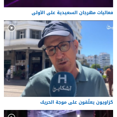
فعاليات مهرجان السعيدية على الأولى
كزاويون يعلّقون على موجة الحريك