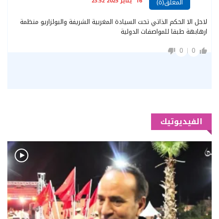
16 يناير 2025 23:52
المعلق(ة)
لاحل الا الحكم الذاتي تحت السيادة المغربية الشريفة والبولزاريو منظمة
ارهابهة طبقا للمواصفات الدولية
0
0
الفيديوتيك