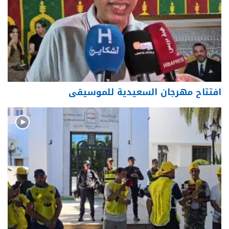
افتتاح مهرجان السعيدية للموسيقى