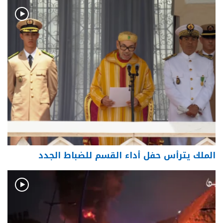
الملك يترأس حفل أداء القسم للضباط الجدد