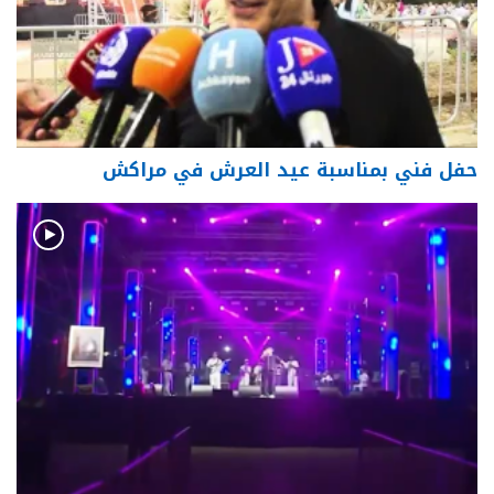
حفل فني بمناسبة عيد العرش في مراكش