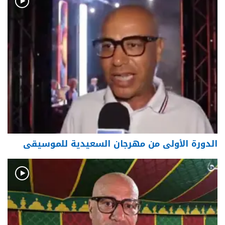
الدورة الأولى من مهرجان السعيدية للموسيقى