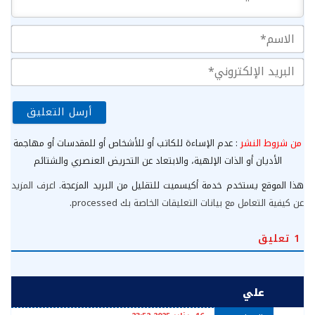
الا
الب
الإ
من شروط النشر
: عدم الإساءة للكاتب أو للأشخاص أو للمقدسات أو مهاجمة
الأديان أو الذات الإلهية، والابتعاد عن التحريض العنصري والشتائم
هذا الموقع يستخدم خدمة أكيسميت للتقليل من البريد المزعجة.
اعرف المزيد
عن كيفية التعامل مع بيانات التعليقات الخاصة بك processed
.
1
تعليق
علي