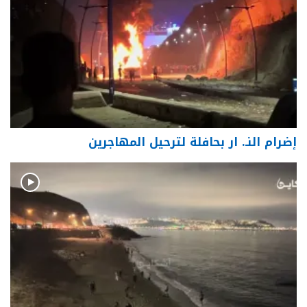
إضرام النـ. ار بحافلة لترحيل المهاجرين