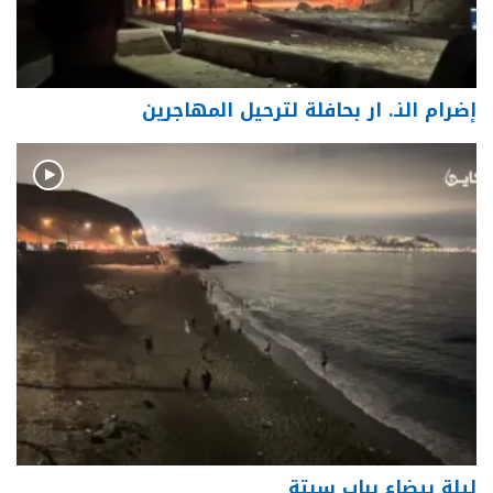
إضرام النـ. ار بحافلة لترحيل المهاجرين
ليلة بيضاء بباب سبتة