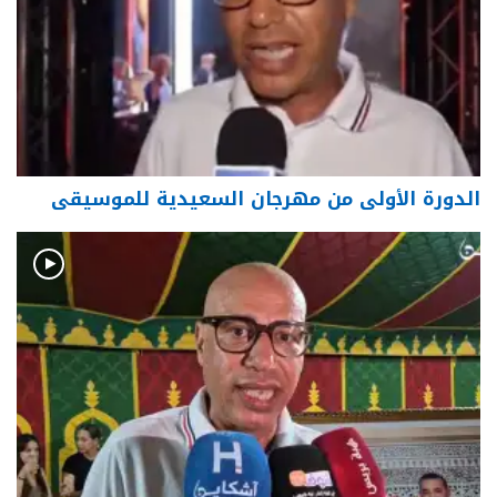
الدورة الأولى من مهرجان السعيدية للموسيقى