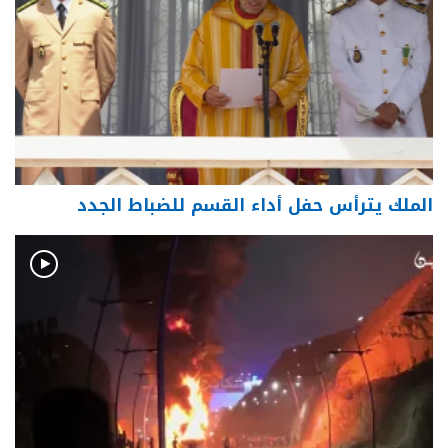
الملك يترأس حفل أداء القسم للضباط الجدد