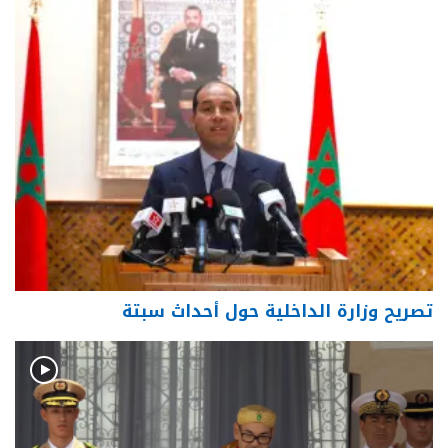
تصريح وزارة الداخلية حول أحداث سبتة