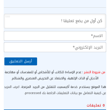
1000
الا
الب
الإ
من شروط النشر
: عدم الإساءة للكاتب أو للأشخاص أو للمقدسات أو مهاجمة
الأديان أو الذات الإلهية، والابتعاد عن التحريض العنصري والشتائم
هذا الموقع يستخدم خدمة أكيسميت للتقليل من البريد المزعجة.
اعرف المزيد
عن كيفية التعامل مع بيانات التعليقات الخاصة بك processed
.
0
تعليقات