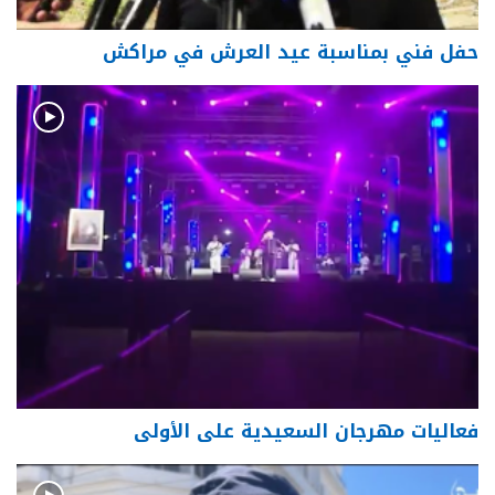
حفل فني بمناسبة عيد العرش في مراكش
فعاليات مهرجان السعيدية على الأولى