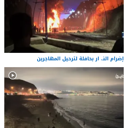
إضرام النـ. ار بحافلة لترحيل المهاجرين