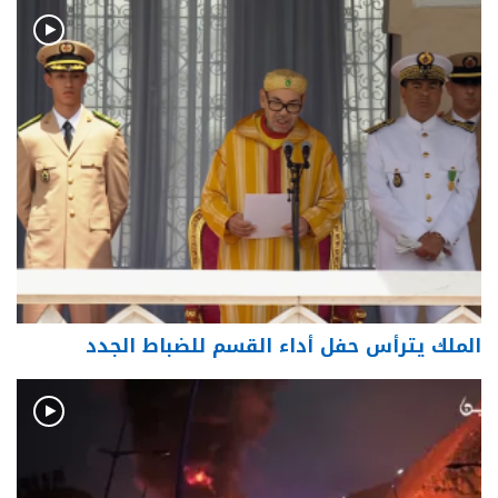
الملك يترأس حفل أداء القسم للضباط الجدد