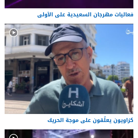
فعاليات مهرجان السعيدية على الأولى
كزاويون يعلّقون على موجة الحريك