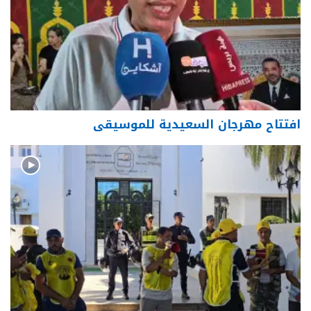
افتتاح مهرجان السعيدية للموسيقى