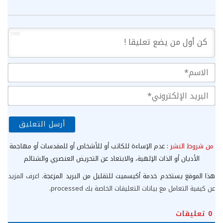
1000
الا
الب
الإ
من شروط النشر
: عدم الإساءة للكاتب أو للأشخاص أو للمقدسات أو مهاجمة
الأديان أو الذات الإلهية، والابتعاد عن التحريض العنصري والشتائم
هذا الموقع يستخدم خدمة أكيسميت للتقليل من البريد المزعجة.
اعرف المزيد
عن كيفية التعامل مع بيانات التعليقات الخاصة بك processed
.
0
تعليقات