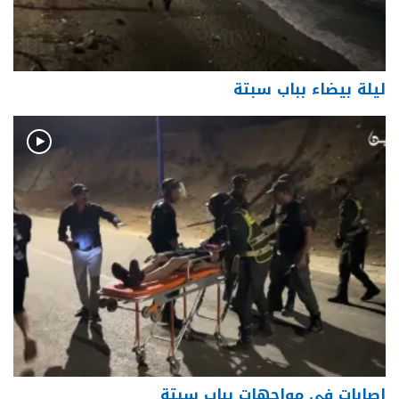
ليلة بيضاء بباب سبتة
إصابات في مواجهات بباب سبتة