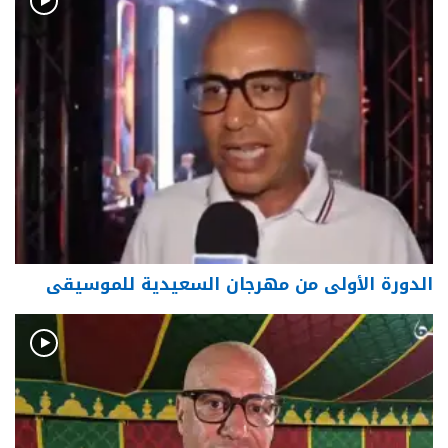
الدورة الأولى من مهرجان السعيدية للموسيقى