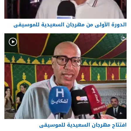
الدورة الأولى من مهرجان السعيدية للموسيقى
افتتاح مهرجان السعيدية للموسيقى