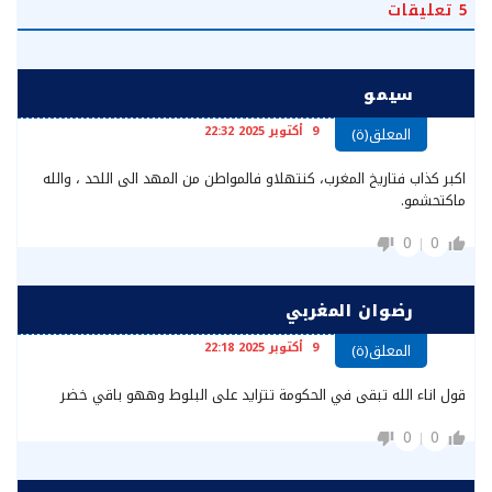
5
تعليقات
سيمو
9 أكتوبر 2025 22:32
المعلق(ة)
اكبر كذاب فتاريخ المغرب، كنتهلاو فالمواطن من المهد الى اللحد ، والله
ماكتحشمو.
0
0
رضوان المغربي
9 أكتوبر 2025 22:18
المعلق(ة)
قول اناء الله تبقى في الحكومة تتزايد على البلوط وههو باقي خضر
0
0