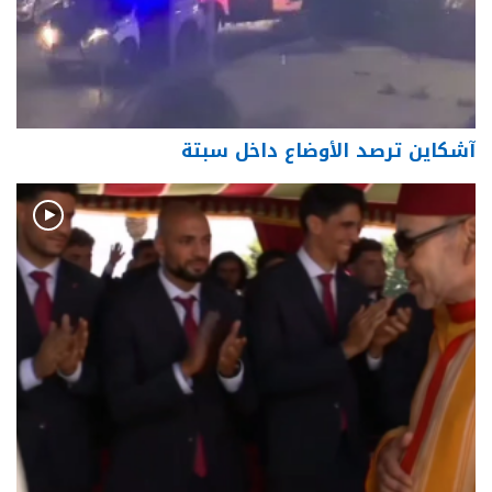
آشكاين ترصد الأوضاع داخل سبتة