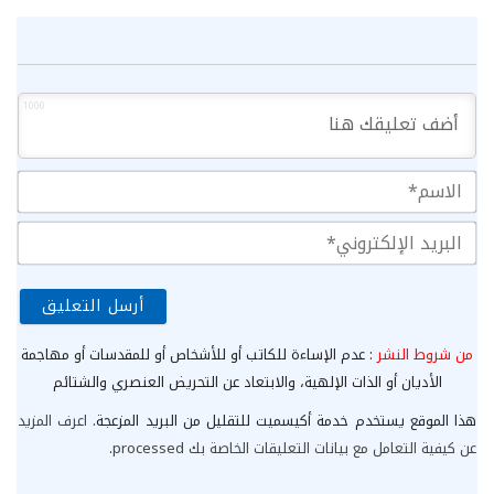
1000
الا
الب
الإ
من شروط النشر
: عدم الإساءة للكاتب أو للأشخاص أو للمقدسات أو مهاجمة
الأديان أو الذات الإلهية، والابتعاد عن التحريض العنصري والشتائم
هذا الموقع يستخدم خدمة أكيسميت للتقليل من البريد المزعجة.
اعرف المزيد
عن كيفية التعامل مع بيانات التعليقات الخاصة بك processed
.