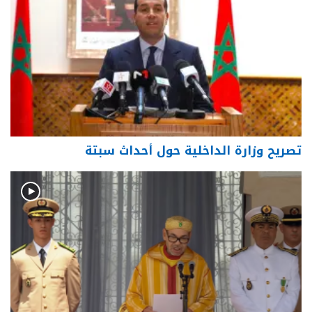
تصريح وزارة الداخلية حول أحداث سبتة