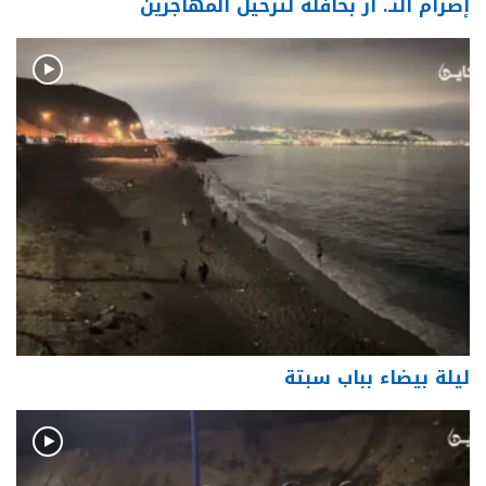
إضرام النـ. ار بحافلة لترحيل المهاجرين
ليلة بيضاء بباب سبتة