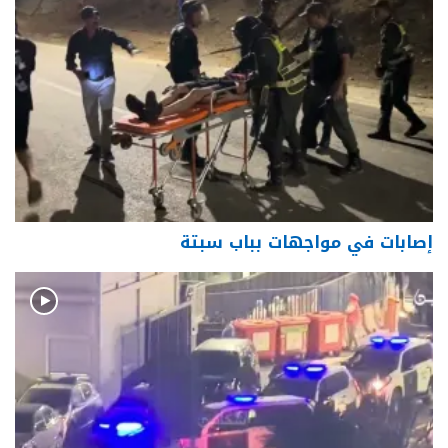
إصابات في مواجهات بباب سبتة