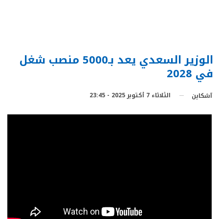
الوزير السعدي يعد بـ5000 منصب شغل
في 2028
الثلاثاء 7 أكتوبر 2025 - 23:45
آشكاين