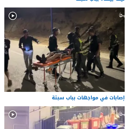
إصابات في مواجهات بباب سبتة