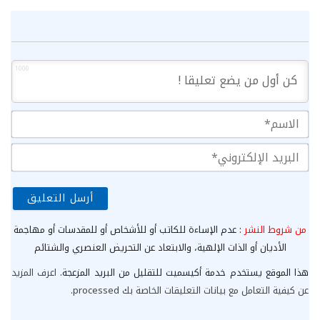
1000
الا
الب
الإ
من شروط النشر
: عدم الإساءة للكاتب أو للأشخاص أو للمقدسات أو مهاجمة
الأديان أو الذات الإلهية، والابتعاد عن التحريض العنصري والشتائم
هذا الموقع يستخدم خدمة أكيسميت للتقليل من البريد المزعجة.
اعرف المزيد
عن كيفية التعامل مع بيانات التعليقات الخاصة بك processed
.