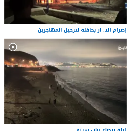
إضرام النـ. ار بحافلة لترحيل المهاجرين
ليلة بيضاء بباب سبتة