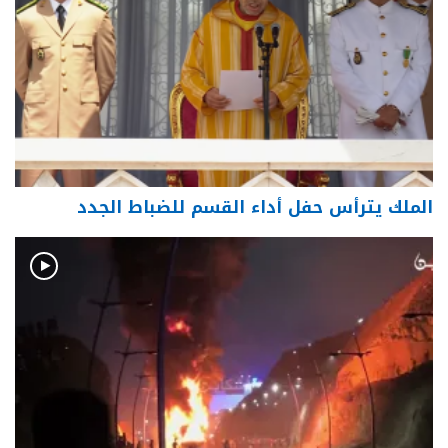
الملك يترأس حفل أداء القسم للضباط الجدد