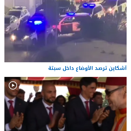
آشكاين ترصد الأوضاع داخل سبتة