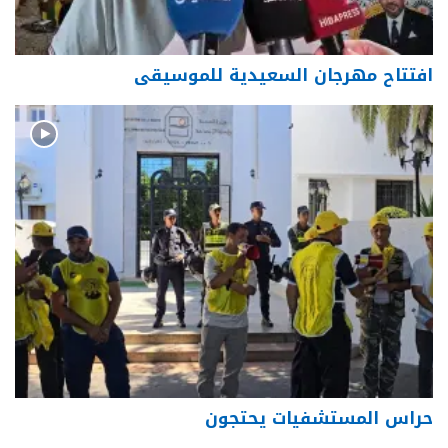
افتتاح مهرجان السعيدية للموسيقى
حراس المستشفيات يحتجون