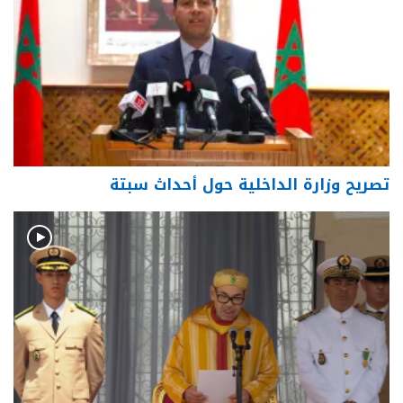
تصريح وزارة الداخلية حول أحداث سبتة