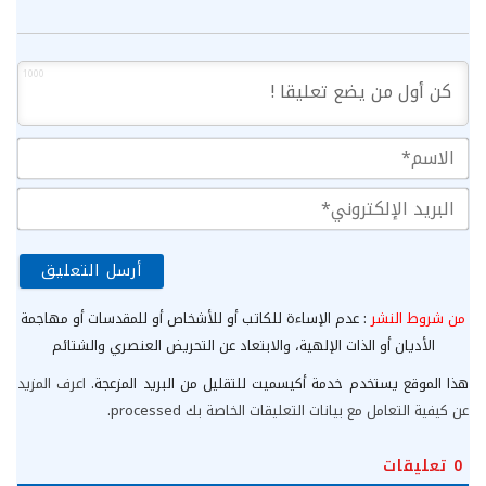
1000
الا
الب
الإ
من شروط النشر
: عدم الإساءة للكاتب أو للأشخاص أو للمقدسات أو مهاجمة
الأديان أو الذات الإلهية، والابتعاد عن التحريض العنصري والشتائم
هذا الموقع يستخدم خدمة أكيسميت للتقليل من البريد المزعجة.
اعرف المزيد
عن كيفية التعامل مع بيانات التعليقات الخاصة بك processed
.
0
تعليقات