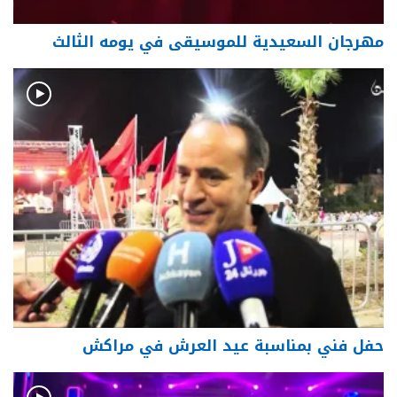
مهرجان السعيدية للموسيقى في يومه الثالث
حفل فني بمناسبة عيد العرش في مراكش