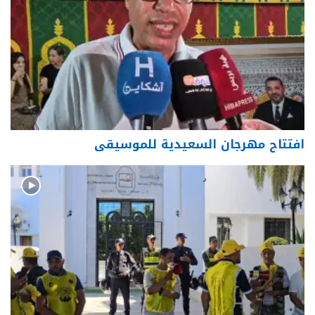
افتتاح مهرجان السعيدية للموسيقى