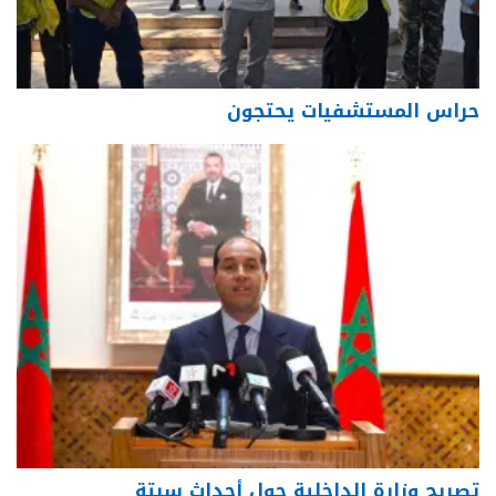
حراس المستشفيات يحتجون
تصريح وزارة الداخلية حول أحداث سبتة