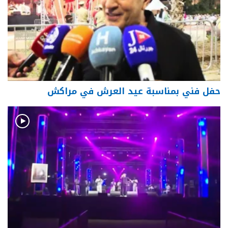
حفل فني بمناسبة عيد العرش في مراكش