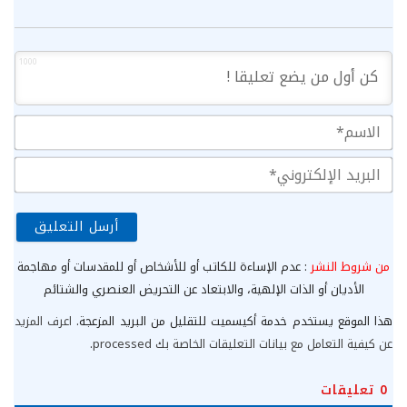
1000
الا
الب
الإ
من شروط النشر
: عدم الإساءة للكاتب أو للأشخاص أو للمقدسات أو مهاجمة
الأديان أو الذات الإلهية، والابتعاد عن التحريض العنصري والشتائم
هذا الموقع يستخدم خدمة أكيسميت للتقليل من البريد المزعجة.
اعرف المزيد
عن كيفية التعامل مع بيانات التعليقات الخاصة بك processed
.
0
تعليقات