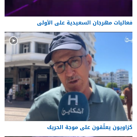
فعاليات مهرجان السعيدية على الأولى
كزاويون يعلّقون على موجة الحريك