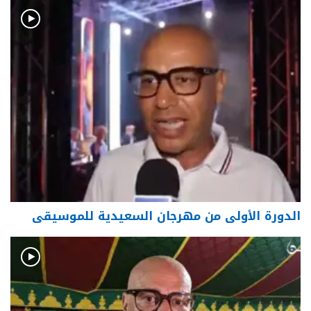
الدورة الأولى من مهرجان السعيدية للموسيقى