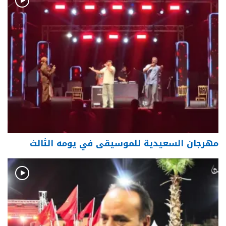
مهرجان السعيدية للموسيقى في يومه الثالث