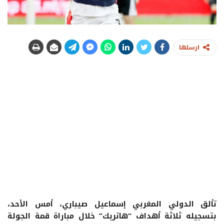
ارسلها
تألق الدولي المغربي إسماعيل صيباري، أمس الأحد،
بتسجيله ثلاثة أهداف “هاتريك” خلال مباراة قمة الجولة