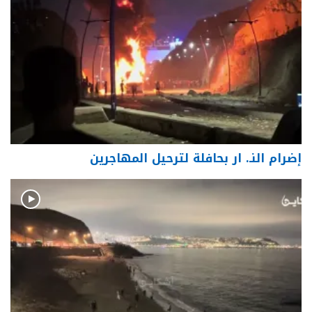
إضرام النـ. ار بحافلة لترحيل المهاجرين