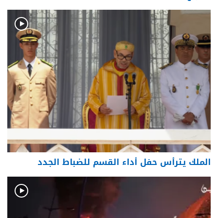
الملك يترأس حفل أداء القسم للضباط الجدد