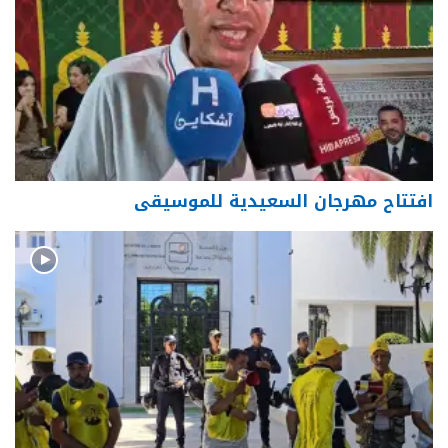
افتتاح مهرجان السعيدية للموسيقى