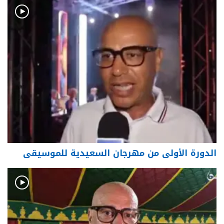
الدورة الأولى من مهرجان السعيدية للموسيقى