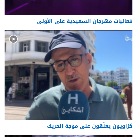
فعاليات مهرجان السعيدية على الأولى
كزاويون يعلّقون على موجة الحريك