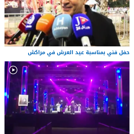
حفل فني بمناسبة عيد العرش في مراكش