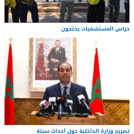
حراس المستشفيات يحتجون
تصريح وزارة الداخلية حول أحداث سبتة